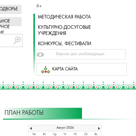
6+
ОДВОРЬЕ
МЕТОДИЧЕСКАЯ РАБОТА
ЬНОЕ
РНОЕ
КУЛЬТУРНО-ДОСУГОВЫЕ
ИЕ
УЧРЕЖДЕНИЯ
КОНКУРСЫ, ФЕСТИВАЛИ
Версия для слабовидящих
КАРТА САЙТА
ПЛАН РАБОТЫ
Август 2026
Пн
Вт
Ср
Чт
Пт
Сб
Вс