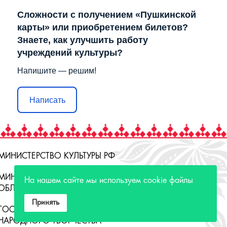
Сложности с получением «Пушкинской
карты» или приобретением билетов?
Знаете, как улучшить работу
учреждений культуры?
Напишите — решим!
Написать
МИНИСТЕРСТВО КУЛЬТУРЫ РФ
МИНИСТЕРСТВО КУЛЬТУРЫ ИРКУТСКОЙ
На нашем сайте мы используем cookie файлы
ОБЛАСТИ
Принять
ГОСУДАРСТВЕННЫЙ РОССИЙСКИЙ ДОМ
НАРОДНОГО ТВОРЧЕСТВА