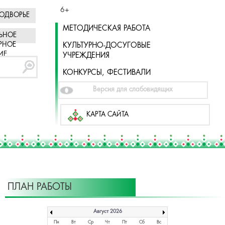
6+
ОДВОРЬЕ
МЕТОДИЧЕСКАЯ РАБОТА
ЬНОЕ
РНОЕ
КУЛЬТУРНО-ДОСУГОВЫЕ
ИЕ
УЧРЕЖДЕНИЯ
КОНКУРСЫ, ФЕСТИВАЛИ
Версия для слабовидящих
КАРТА САЙТА
ПЛАН РАБОТЫ
Август 2026
Пн
Вт
Ср
Чт
Пт
Сб
Вс