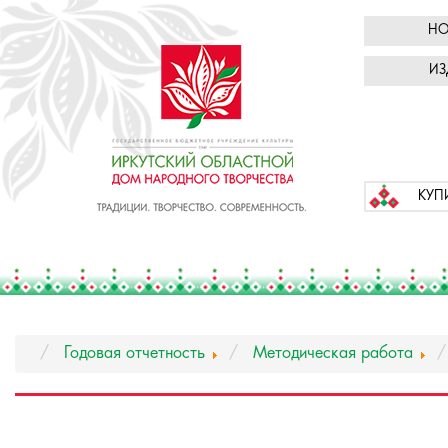
НО
ИЗ
КУП
Годовая отчетность
Методическая работа