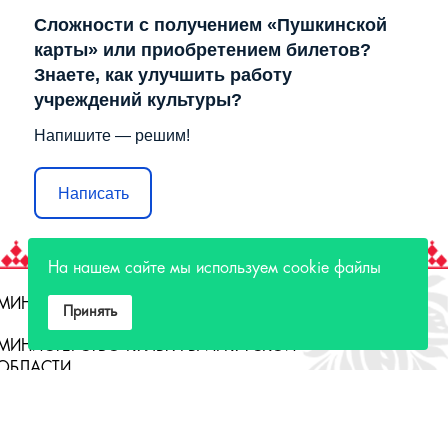
Сложности с получением «Пушкинской
карты» или приобретением билетов?
Знаете, как улучшить работу
учреждений культуры?
Напишите — решим!
Написать
На нашем сайте мы используем cookie файлы
МИНИСТЕРСТВО КУЛЬТУРЫ РФ
Принять
МИНИСТЕРСТВО КУЛЬТУРЫ ИРКУТСКОЙ
ОБЛАСТИ
ГОСУДАРСТВЕННЫЙ РОССИЙСКИЙ ДОМ
НАРОДНОГО ТВОРЧЕСТВА