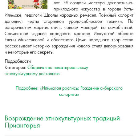
лет. Её создали мастера декоративно-
прикладного искусства в городе Усть-
Илимске, педагоги Школы народных ремесел. Таёжный колорит
дополнил черты старинной урало-сибирской техники. По
историческим меркам стиль совсем молодой, но самобытный.
Совместное издание народного мастера Иркутской области
Елены Михеенковой и областного Дома народного творчества
рассказывает историю зарождения нового стиля декорирования
и некоторые его секреты.
Подробности
Категория:
Сборники по нематериальному
этнокультурному достоянию
Подробнее: «Илимская роспись: Рождение сибирского
колорита»
Возрождение этнокультурных традиций
Приангарья