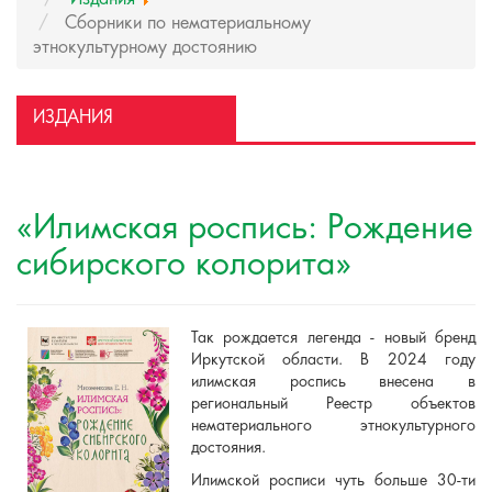
Сборники по нематериальному
этнокультурному достоянию
ИЗДАНИЯ
«Илимская роспись: Рождение
сибирского колорита»
Так рождается легенда - новый бренд
Иркутской области. В 2024 году
илимская роспись внесена в
региональный Реестр объектов
нематериального этнокультурного
достояния.
Илимской росписи чуть больше 30-ти