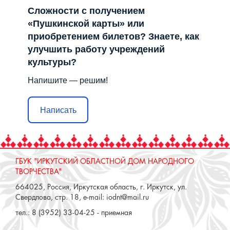
Сложности с получением
«Пушкинской карты» или
приобретением билетов? Знаете, как
улучшить работу учреждений
культуры?
Напишите — решим!
Написать
ГБУК "ИРКУТСКИЙ ОБЛАСТНОЙ ДОМ НАРОДНОГО
ТВОРЧЕСТВА"
664025, Россия, Иркутская область, г. Иркутск, ул.
Свердлова, стр. 18, e-mail: iodnt@mail.ru
тел.: 8 (3952) 33-04-25 - приемная