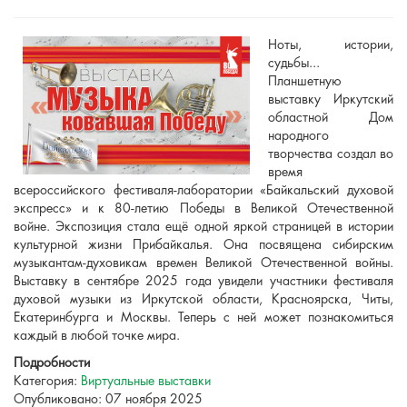
Ноты, истории,
судьбы...
Планшетную
выставку Иркутский
областной Дом
народного
творчества создал во
время
всероссийского фестиваля-лаборатории «Байкальский духовой
экспресс» и к 80-летию Победы в Великой Отечественной
войне. Экспозиция стала ещё одной яркой страницей в истории
культурной жизни Прибайкалья. Она посвящена сибирским
музыкантам-духовикам времен Великой Отечественной войны.
Выставку в сентябре 2025 года увидели участники фестиваля
духовой музыки из Иркутской области, Красноярска, Читы,
Екатеринбурга и Москвы. Теперь с ней может познакомиться
каждый в любой точке мира.
Подробности
Категория:
Виртуальные выставки
Опубликовано: 07 ноября 2025