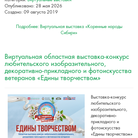
Категория:
Виртуальные выставки
Опубликовано: 28 мая 2026
Создано: 09 августа 2019
Подробнее: Виртуальная выставка «Коренные народы
Сибири»
Виртуальная областная выставка-конкурс
любительского изобразительного,
декоративно-прикладного и фотоискусства
ветеранов «Едины творчеством»
Выставка-конкурс
любительского
изобразительного,
декоративно-
прикладного и
фотоискусства
«Едины творчеством»