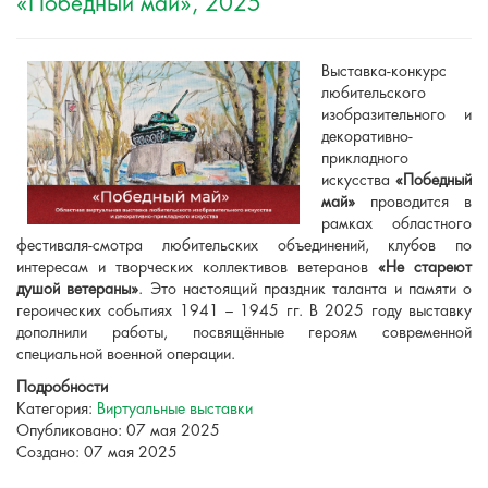
«Победный май», 2025
Выставка-конкурс
любительского
изобразительного и
декоративно-
прикладного
искусства
«Победный
май»
проводится в
рамках областного
фестиваля-смотра любительских объединений, клубов по
интересам и творческих коллективов ветеранов
«Не стареют
душой ветераны»
. Это настоящий праздник таланта и памяти о
героических событиях 1941 – 1945 гг. В 2025 году выставку
дополнили работы, посвящённые героям современной
специальной военной операции.
Подробности
Категория:
Виртуальные выставки
Опубликовано: 07 мая 2025
Создано: 07 мая 2025