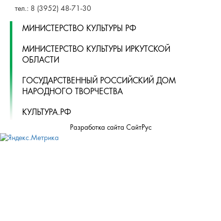
ГБУК "ИРКУТСКИЙ ОБЛАСТНОЙ ДОМ НАРОДНОГО
ТВОРЧЕСТВА"
664025, Россия, Иркутская область, г. Иркутск, ул.
Свердлова, стр. 18, e-mail: iodnt@mail.ru
тел.: 8 (3952) 33-04-25 - приемная
ОТДЕЛ "РЕМЕСЛЕННОЕ ПОДВОРЬЕ"
664025, Россия, Иркутская область, г. Иркутск, ул. 3 июля,
17 А,Б. e-mail: remeslo@iodnt.ru
тел.: 8 (3952) 48-71-30
МИНИСТЕРСТВО КУЛЬТУРЫ РФ
МИНИСТЕРСТВО КУЛЬТУРЫ ИРКУТСКОЙ
ОБЛАСТИ
ГОСУДАРСТВЕННЫЙ РОССИЙСКИЙ ДОМ