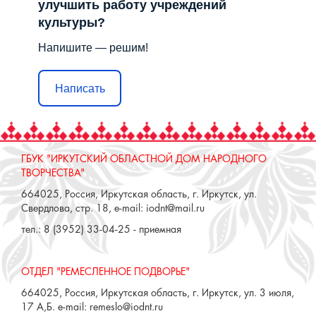
Сложности с получением
«Пушкинской карты» или
приобретением билетов? Знаете, как
улучшить работу учреждений
культуры?
Напишите — решим!
Написать