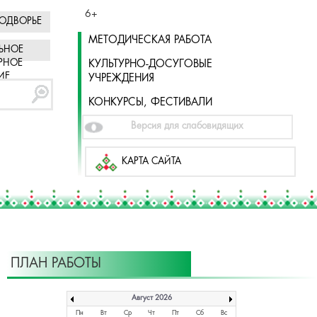
6+
ОДВОРЬЕ
МЕТОДИЧЕСКАЯ РАБОТА
ЬНОЕ
РНОЕ
КУЛЬТУРНО-ДОСУГОВЫЕ
ИЕ
УЧРЕЖДЕНИЯ
КОНКУРСЫ, ФЕСТИВАЛИ
Версия для слабовидящих
КАРТА САЙТА
ПЛАН РАБОТЫ
Август 2026
Пн
Вт
Ср
Чт
Пт
Сб
Вс