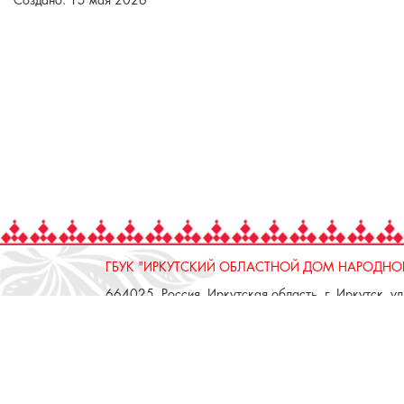
Создано: 15 мая 2026
ГБУК "ИРКУТСКИЙ ОБЛАСТНОЙ ДОМ НАРОДНОГ
664025, Россия, Иркутская область, г. Иркутск, ул.
тел.: 8 (3952) 33-04-25 - приемная
ОТДЕЛ "РЕМЕСЛЕННОЕ ПОДВОРЬЕ"
664025, Россия, Иркутская область, г. Иркутск, ул.