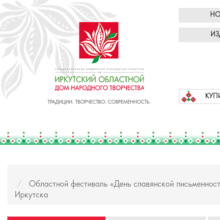
НО
ИЗ
КУП
Областной фестиваль «День славянской письменност
Иркутска