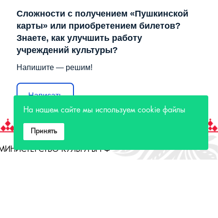
Сложности с получением «Пушкинской
карты» или приобретением билетов?
Знаете, как улучшить работу
учреждений культуры?
Напишите — решим!
Написать
На нашем сайте мы используем cookie файлы
Принять
МИНИСТЕРСТВО КУЛЬТУРЫ РФ
МИНИСТЕРСТВО КУЛЬТУРЫ ИРКУТСКОЙ
ОБЛАСТИ
ГОСУДАРСТВЕННЫЙ РОССИЙСКИЙ ДОМ
НАРОДНОГО ТВОРЧЕСТВА