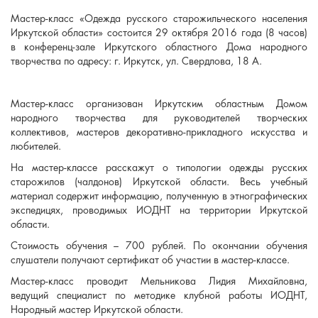
Мастер-класс «Одежда русского старожильческого населения
Иркутской области» состоится 29 октября 2016 года (8 часов)
в конференц-зале Иркутского областного Дома народного
творчества по адресу: г. Иркутск, ул. Свердлова, 18 А.
Мастер-класс организован Иркутским областным Домом
народного творчества для руководителей творческих
коллективов, мастеров декоративно-прикладного искусства и
любителей.
На мастер-классе расскажут о типологии одежды русских
старожилов (чалдонов) Иркутской области. Весь учебный
материал содержит информацию, полученную в этнографических
экспедицях, проводимых ИОДНТ на территории Иркутской
области.
Стоимость обучения – 700 рублей. По окончании обучения
слушатели получают сертификат об участии в мастер-классе.
Мастер-класс проводит Мельникова Лидия Михайловна,
ведущий специалист по методике клубной работы ИОДНТ,
Народный мастер Иркутской области.