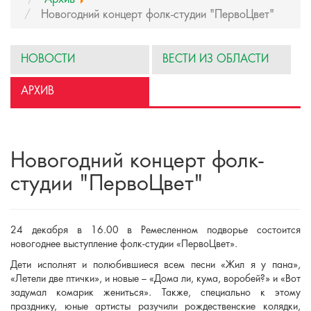
Новогодний концерт фолк-студии "ПервоЦвет"
НОВОСТИ
ВЕСТИ ИЗ ОБЛАСТИ
АРХИВ
Новогодний концерт фолк-
студии "ПервоЦвет"
24 декабря в 16.00 в Ремесленном подворье состоится
новогоднее выступление фолк-студии «ПервоЦвет».
Дети исполнят и полюбившиеся всем песни «Жил я у пана»,
«Летели две птички», и новые – «Дома ли, кума, воробей?» и «Вот
задумал комарик жениться». Также, специально к этому
празднику, юные артисты разучили рождественские колядки,