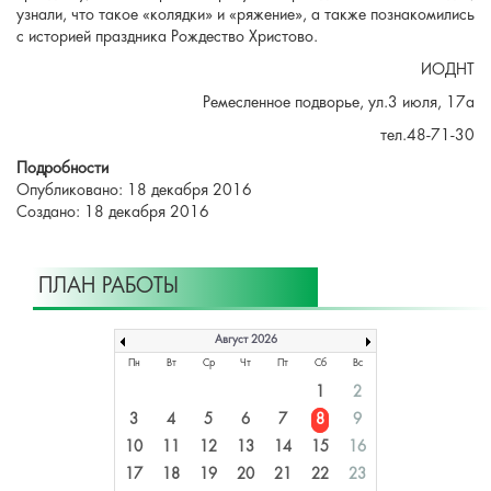
узнали, что такое «колядки» и «ряжение», а также познакомились
с историей праздника Рождество Христово.
ИОДНТ
Ремесленное подворье, ул.3 июля, 17а
тел.48-71-30
Подробности
Опубликовано: 18 декабря 2016
Создано: 18 декабря 2016
ПЛАН РАБОТЫ
Август 2026
Пн
Вт
Ср
Чт
Пт
Сб
Вс
1
2
3
4
5
6
7
8
9
10
11
12
13
14
15
16
17
18
19
20
21
22
23