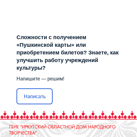
Отправить
Лента не найдена
Решаем вместе
Сложности с получением