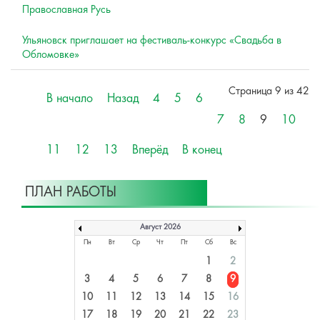
Православная Русь
Ульяновск приглашает на фестиваль-конкурс «Свадьба в
Обломовке»
Страница 9 из 42
В начало
Назад
4
5
6
7
8
9
10
11
12
13
Вперёд
В конец
ПЛАН РАБОТЫ
Август 2026
Пн
Вт
Ср
Чт
Пт
Сб
Вс
1
2
3
4
5
6
7
8
9
10
11
12
13
14
15
16
17
18
19
20
21
22
23