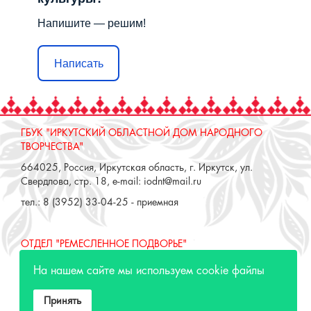
Напишите — решим!
Написать
ГБУК "ИРКУТСКИЙ ОБЛАСТНОЙ ДОМ НАРОДНОГО
ТВОРЧЕСТВА"
664025, Россия, Иркутская область, г. Иркутск, ул.
Свердлова, стр. 18, e-mail: iodnt@mail.ru
тел.: 8 (3952) 33-04-25 - приемная
ОТДЕЛ "РЕМЕСЛЕННОЕ ПОДВОРЬЕ"
664025, Россия, Иркутская область, г. Иркутск, ул. 3 июля,
На нашем сайте мы используем cookie файлы
17 А,Б. e-mail: remeslo@iodnt.ru
тел.: 8 (3952) 48-71-30
Принять