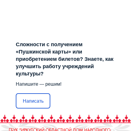
Отправить
Лента не найдена
Решаем вместе