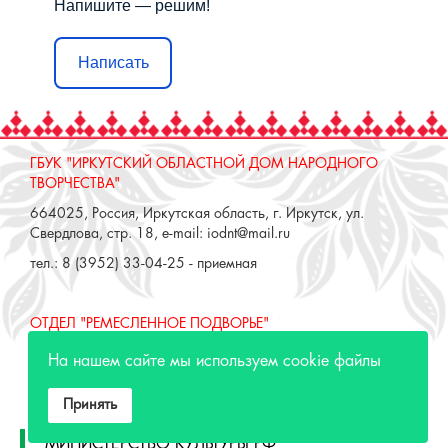
Напишите — решим!
Написать
ГБУК "ИРКУТСКИЙ ОБЛАСТНОЙ ДОМ НАРОДНОГО
ТВОРЧЕСТВА"
664025, Россия, Иркутская область, г. Иркутск, ул.
Свердлова, стр. 18, e-mail: iodnt@mail.ru
тел.: 8 (3952) 33-04-25 - приемная
ОТДЕЛ "РЕМЕСЛЕННОЕ ПОДВОРЬЕ"
664025, Россия, Иркутская область, г. Иркутск, ул. 3 июля,
На нашем сайте мы используем cookie файлы
17 А,Б. e-mail: remeslo@iodnt.ru
тел.: 8 (3952) 48-71-30
Принять
МИНИСТЕРСТВО КУЛЬТУРЫ РФ