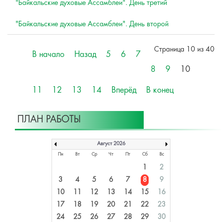
"Байкальские духовые Ассамблеи". День третий
"Байкальские духовые Ассамблеи". День второй
Страница 10 из 40
В начало
Назад
5
6
7
8
9
10
11
12
13
14
Вперёд
В конец
ПЛАН РАБОТЫ
Август 2026
Пн
Вт
Ср
Чт
Пт
Сб
Вс
1
2
3
4
5
6
7
8
9
10
11
12
13
14
15
16
17
18
19
20
21
22
23
24
25
26
27
28
29
30