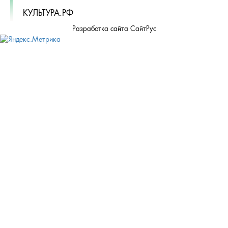
КУЛЬТУРА.РФ
Разработка сайта СайтРус