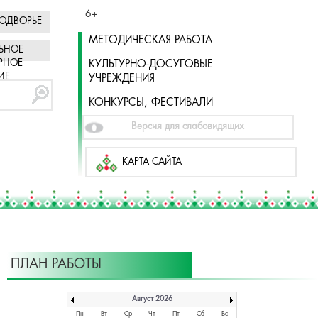
6+
ОДВОРЬЕ
МЕТОДИЧЕСКАЯ РАБОТА
ЬНОЕ
РНОЕ
КУЛЬТУРНО-ДОСУГОВЫЕ
ИЕ
УЧРЕЖДЕНИЯ
КОНКУРСЫ, ФЕСТИВАЛИ
Версия для слабовидящих
КАРТА САЙТА
ПЛАН РАБОТЫ
Август 2026
Пн
Вт
Ср
Чт
Пт
Сб
Вс