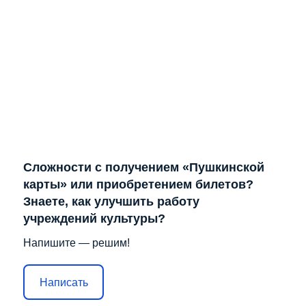
Отправить
Лента не найдена
Решаем вместе