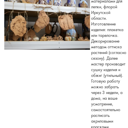
материалами для
лепки, флорой
Иркутской
области.
Изготовление
изделия: плакетка
или тарелочка.
Декорирование
методом оттиска
растений (согласно
сезону). Далее
мастер производит
сушку изделия и
обжиг (утильный).
Готовую работу
можно забрать
через 3 недели, а
дома, на ваше
усмотрение,
самостоятельно
расписать
акриловыми
красками.