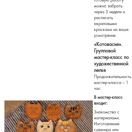
Готовую работу
можно забрать
через 3 недели и
расписать
акриловыми
красками на ваше
усмотрение.
«Котовасия»
.
Групповой
мастер-класс по
художественной
лепке
Продолжительность
мастер-класса – 1
час.
В мастер-класс
входит:
Знакомство с
материалами.
Изготовление
сувенира или