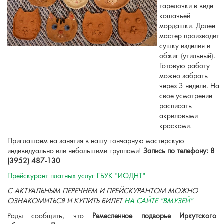
тарелочки в виде
кошачьей
мордашки. Далее
мастер производит
сушку изделия и
обжиг (утильный).
Готовую работу
можно забрать
через 3 недели. На
свое усмотрение
расписать
акриловыми
красками.
Приглашаем на занятия в нашу гончарную мастерскую
индивидуально или небольшими группами!
Запись по телефону: 8
(3952) 487-130
Прейскурант платных услуг ГБУК "ИОДНТ"
С АКТУАЛЬНЫМ ПЕРЕЧНЕМ И ПРЕЙСКУРАНТОМ МОЖНО
ОЗНАКОМИТЬСЯ И КУПИТЬ БИЛЕТ
НА САЙТЕ "ВМУЗЕЙ"
Рады сообщить, что
Ремесленное подворье Иркутского