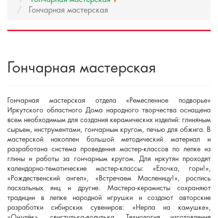
Гончарная мастерская
Гончарная мастерская
Гончарная мастерская отдела «Ремесленное подворье»
Иркутского областного Дома народного творчества оснащена
всем необходимым для создания керамических изделий: глиняным
сырьем, инструментами, гончарным кругом, печью для обжига. В
мастерской накоплен большой методический материал и
разработана система проведения мастер-классов по лепке из
глины и работы за гончарным кругом. Для иркутян проходят
календарно-тематические мастер-классы: «Елочка, гори!»,
«Рождественский ангел», «Встречаем Масленицу!», роспись
пасхальных яиц и другие. Мастера-керамисты сохраняют
традиции в лепке народной игрушки и создают авторские
разработки сибирских сувениров: «Нерпа на камушке»,
«Омулёк», свистулька-водулька. Технология изготовления