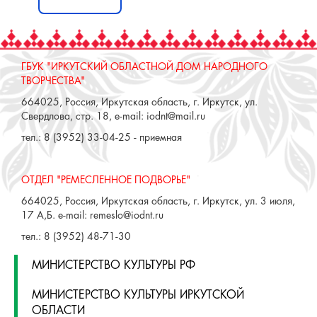
Сложности с получением
«Пушкинской карты» или
приобретением билетов? Знаете, как
улучшить работу учреждений
культуры?
Напишите — решим!
Написать
ГБУК "ИРКУТСКИЙ ОБЛАСТНОЙ ДОМ НАРОДНОГО
ТВОРЧЕСТВА"