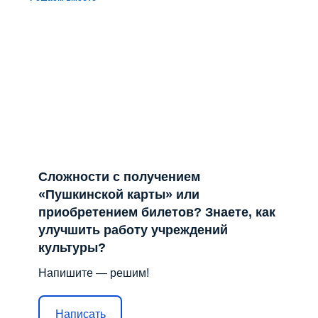
Отправить
Лента не найдена
Решаем вместе