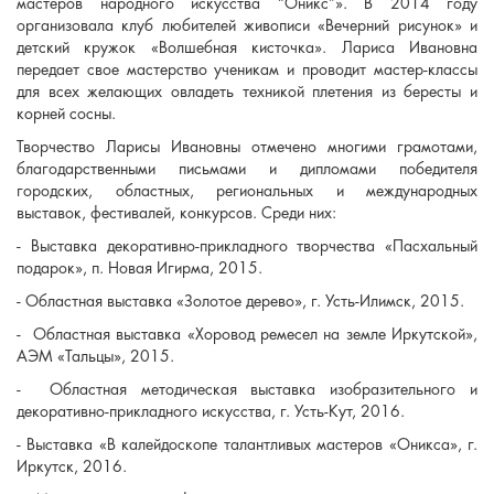
мастеров народного искусства “Оникс”». В 2014 году
организовала клуб любителей живописи «Вечерний рисунок» и
детский кружок «Волшебная кисточка». Лариса Ивановна
передает свое мастерство ученикам и проводит мастер-классы
для всех желающих овладеть техникой плетения из бересты и
корней сосны.
Творчество Ларисы Ивановны отмечено многими грамотами,
благодарственными письмами и дипломами победителя
городских, областных, региональных и международных
выставок, фестивалей, конкурсов. Среди них:
- Выставка декоративно-прикладного творчества «Пасхальный
подарок», п. Новая Игирма, 2015.
- Областная выставка «Золотое дерево», г. Усть-Илимск, 2015.
- Областная выставка «Хоровод ремесел на земле Иркутской»,
АЭМ «Тальцы», 2015.
- Областная методическая выставка изобразительного и
декоративно-прикладного искусства, г. Усть-Кут, 2016.
- Выставка «В калейдоскопе талантливых мастеров «Оникса», г.
Иркутск, 2016.