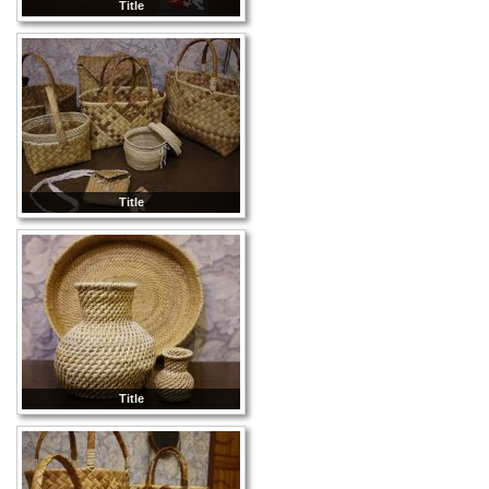
Title
Title
Title