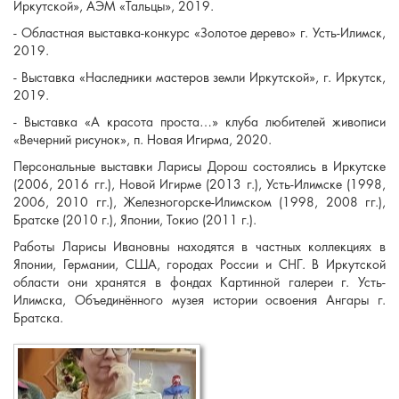
Иркутской», АЭМ «Тальцы», 2019.
- Областная выставка-конкурс «Золотое дерево» г. Усть-Илимск,
2019.
- Выставка «Наследники мастеров земли Иркутской», г. Иркутск,
2019.
- Выставка «А красота проста…» клуба любителей живописи
«Вечерний рисунок», п. Новая Игирма, 2020.
Персональные выставки Ларисы Дорош состоялись в Иркутске
(2006, 2016 гг.), Новой Игирме (2013 г.), Усть-Илимске (1998,
2006, 2010 гг.), Железногорске-Илимском (1998, 2008 гг.),
Братске (2010 г.), Японии, Токио (2011 г.).
Работы Ларисы Ивановны находятся в частных коллекциях в
Японии, Германии, США, городах России и СНГ. В Иркутской
области они хранятся в фондах Картинной галереи г. Усть-
Илимска, Объединённого музея истории освоения Ангары г.
Братска.