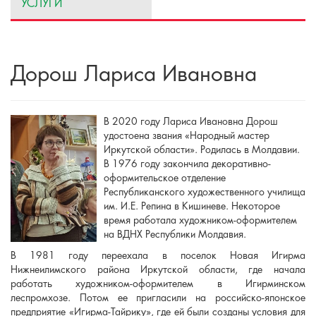
УСЛУГИ
Дорош Лариса Ивановна
В 2020 году Лариса Ивановна Дорош
удостоена звания «Народный мастер
Иркутской области». Родилась в Молдавии.
В 1976 году закончила декоративно-
оформительское отделение
Республиканского художественного училища
им. И.Е. Репина в Кишиневе. Некоторое
время работала художником-оформителем
на ВДНХ Республики Молдавия.
В 1981 году переехала в поселок Новая Игирма
Нижнеилимского района Иркутской области, где начала
работать художником-оформителем в Игирминском
леспромхозе. Потом ее пригласили на российско-японское
предприятие «Игирма-Тайрику», где ей были созданы условия для