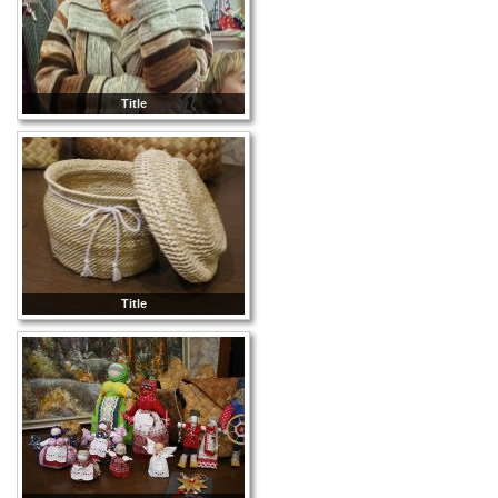
Title
Title