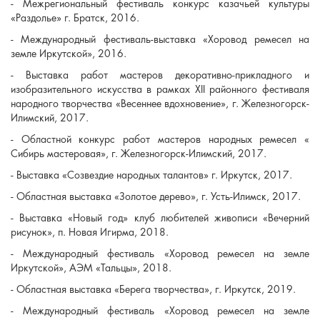
- Межрегиональный фестиваль конкурс казачьей культуры
«Раздолье» г. Братск, 2016.
- Международный фестиваль-выставка «Хоровод ремесел на
земле Иркутской», 2016.
- Выставка работ мастеров декоративно-прикладного и
изобразительного искусства в рамках ХII районного фестиваля
народного творчества «Весеннее вдохновение», г. Железногорск-
Илимский, 2017.
- Областной конкурс работ мастеров народных ремесел «
Сибирь мастеровая», г. Железногорск-Илимский, 2017.
- Выставка «Созвездие народных талантов» г. Иркутск, 2017.
- Областная выставка «Золотое дерево», г. Усть-Илимск, 2017.
- Выставка «Новый год» клуб любителей живописи «Вечерний
рисунок», п. Новая Игирма, 2018.
- Международный фестиваль «Хоровод ремесел на земле
Иркутской», АЭМ «Тальцы», 2018.
- Областная выставка «Берега творчества», г. Иркутск, 2019.
- Международный фестиваль «Хоровод ремесел на земле