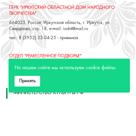
ГБУК "ИРКУТСКИЙ ОБЛАСТНОЙ ДОМ НАРОДНОГО
ТВОРЧЕСТВА"
664025, Россия, Иркутская область, г. Иркутск, ул.
Свердлова, стр. 18, e-mail: iodnt@mail.ru
тел.: 8 (3952) 33-04-25 - приемная
ОТДЕЛ "РЕМЕСЛЕННОЕ ПОДВОРЬЕ"
664025, Россия, Иркутская область, г. Иркутск, ул. 3 июля,
На нашем сайте мы используем cookie файлы
17 А,Б. e-mail: remeslo@iodnt.ru
тел.: 8 (3952) 48-71-30
Принять
МИНИСТЕРСТВО КУЛЬТУРЫ РФ
МИНИСТЕРСТВО КУЛЬТУРЫ ИРКУТСКОЙ
ОБЛАСТИ
ГОСУДАРСТВЕННЫЙ РОССИЙСКИЙ ДОМ
НАРОДНОГО ТВОРЧЕСТВА