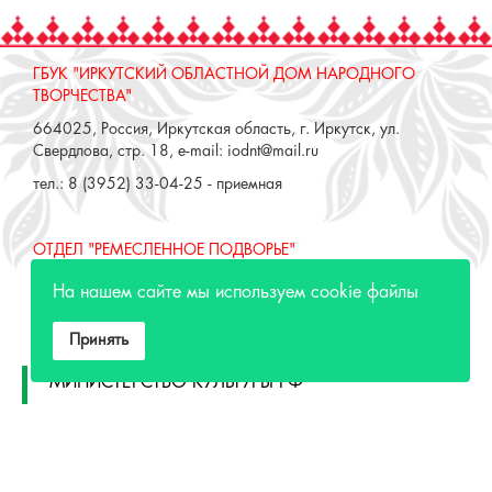
ГБУК "ИРКУТСКИЙ ОБЛАСТНОЙ ДОМ НАРОДНОГО
ТВОРЧЕСТВА"
664025, Россия, Иркутская область, г. Иркутск, ул.
Свердлова, стр. 18, e-mail: iodnt@mail.ru
тел.: 8 (3952) 33-04-25 - приемная
ОТДЕЛ "РЕМЕСЛЕННОЕ ПОДВОРЬЕ"
664025, Россия, Иркутская область, г. Иркутск, ул. 3 июля,
На нашем сайте мы используем cookie файлы
17 А,Б. e-mail: remeslo@iodnt.ru
тел.: 8 (3952) 48-71-30
Принять
МИНИСТЕРСТВО КУЛЬТУРЫ РФ
МИНИСТЕРСТВО КУЛЬТУРЫ ИРКУТСКОЙ
ОБЛАСТИ