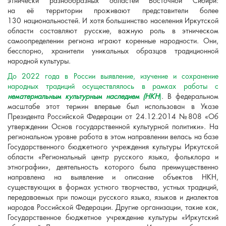
этнически разнообразных областей Восточной Сибири:
на её территории проживают представители более
130 национальностей. И хотя большинство населения Иркутской
области составляют русские, важную роль в этническом
самоопределении региона играют коренные народности. Они,
бесспорно, хранители уникальных образцов традиционной
народной культуры.
До 2022 года в России выявление, изучение и сохранение
народных традиций осуществлялось в рамках работы с
нематериальным культурным наследием
(НКН
)
. В федеральном
масштабе этот термин впервые был использован в Указе
Президента Российской Федерации от 24.12.2014 №808 «Об
утверждении Основ государственной культурной политики». На
региональном уровне работа в этом направлении велась на базе
Государственного бюджетного учреждения культуры Иркутской
области «Региональный центр русского языка, фольклора и
этнографии», деятельность которого была преимущественно
направлена на выявление и описание объектов НКН,
существующих в формах устного творчества, устных традиций,
передаваемых при помощи русского языка, языков и диалектов
народов Российской Федерации. Другие организации, такие как,
Государственное бюджетное учреждение культуры «Иркутский