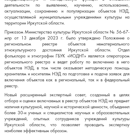
деятельности по выявлению, изучению, использованию,
актуализации, сохранению и популяризации объектов НЭД,
осуществляемой муниципальными учреждениями культуры на
территории Иркутской области.
Приказом Министерства культуры Иркутской области № 56-67-
мпр от 13 декабря 2023 г. было утверждено Положение о
региональном реестре объектов нематериального
этнокультурного достояния Иркутской области. Отдел
фольклора и этнографии ГБУК «ИОДНТ» является оператором
регионального реестра и ведет работу по включению в него
объектов НЭД, в том числе оказывает методическую помощь
хранителям и носителям НЭД по подготовке и подаче заявок для
включения объектов как в региональный, так и в федеральный
реестр.
Новый расширенный экспертный совет, созданный в целях
отбора и оценки включаемых в реестр объектов НЭД на предмет
наличия культурной, научной и исторической ценности, объединил
более 30-и ученых и специалистов научных и образовательных
учреждений, опытных сотрудников учреждений культуры
Иркутской области, что позволяет проводить экспертизу
наиболее эффективным образом.