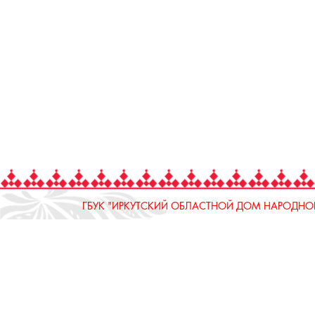
ГБУК "ИРКУТСКИЙ ОБЛАСТНОЙ ДОМ НАРОДНОГ
664025, Россия, Иркутская область, г. Иркутск, ул.
тел.: 8 (3952) 33-04-25 - приемная
ОТДЕЛ "РЕМЕСЛЕННОЕ ПОДВОРЬЕ"
664025, Россия, Иркутская область, г. Иркутск, ул.