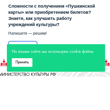
Сложности с получением «Пушкинской
карты» или приобретением билетов?
Знаете, как улучшить работу
учреждений культуры?
Напишите — решим!
Написать
На нашем сайте мы используем cookie файлы
Принять
МИНИСТЕРСТВО КУЛЬТУРЫ РФ
МИНИСТЕРСТВО КУЛЬТУРЫ ИРКУТСКОЙ
ОБЛАСТИ
ГОСУДАРСТВЕННЫЙ РОССИЙСКИЙ ДОМ
НАРОДНОГО ТВОРЧЕСТВА