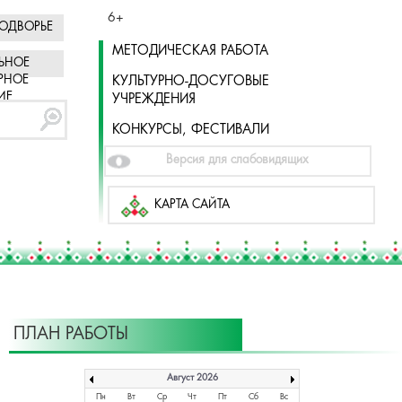
6+
ОДВОРЬЕ
МЕТОДИЧЕСКАЯ РАБОТА
ЬНОЕ
РНОЕ
КУЛЬТУРНО-ДОСУГОВЫЕ
ИЕ
УЧРЕЖДЕНИЯ
КОНКУРСЫ, ФЕСТИВАЛИ
Версия для слабовидящих
КАРТА САЙТА
ПЛАН РАБОТЫ
Август 2026
Пн
Вт
Ср
Чт
Пт
Сб
Вс