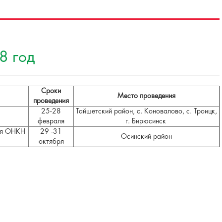
8 год
Сроки
Место проведения
проведения
25-28
Тайшетский район, с. Коновалово, с. Троицк,
февраля
г. Бирюсинск
ния ОНКН
29 -31
Осинский район
октября