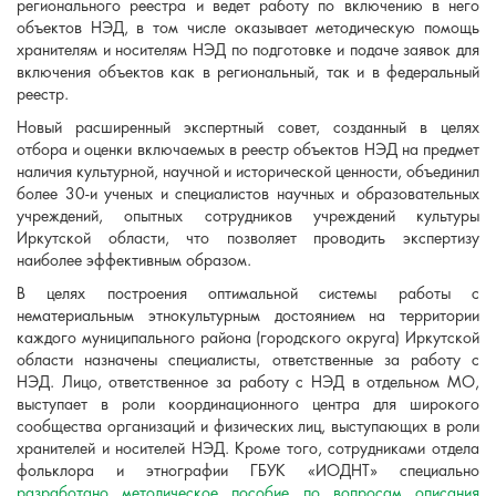
регионального реестра и ведет работу по включению в него
объектов НЭД, в том числе оказывает методическую помощь
хранителям и носителям НЭД по подготовке и подаче заявок для
включения объектов как в региональный, так и в федеральный
реестр.
Новый расширенный экспертный совет, созданный в целях
отбора и оценки включаемых в реестр объектов НЭД на предмет
наличия культурной, научной и исторической ценности, объединил
более 30-и ученых и специалистов научных и образовательных
учреждений, опытных сотрудников учреждений культуры
Иркутской области, что позволяет проводить экспертизу
наиболее эффективным образом.
В целях построения оптимальной системы работы с
нематериальным этнокультурным достоянием на территории
каждого муниципального района (городского округа) Иркутской
области назначены специалисты, ответственные за работу с
НЭД. Лицо, ответственное за работу с НЭД в отдельном МО,
выступает в роли координационного центра для широкого
сообщества организаций и физических лиц, выступающих в роли
хранителей и носителей НЭД. Кроме того, сотрудниками отдела
фольклора и этнографии ГБУК «ИОДНТ» специально
разработано методическое пособие по вопросам описания