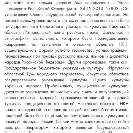
масштабе этот термин впервые был использован в Указе
Президента Российской Федерации от 24.12.2014 №808 «Об
утверждении Основ государственной культурной политики». На
региональном уровне работа в этом направлении велась на базе
Государственного бюджетного учреждения культуры Иркутской
области «Региональный центр русского языка, фольклора и
этнографии», деятельность которого была преимущественно
направлена на выявление и описание объектов НКН,
существующих в формах устного творчества, устных традиций,
передаваемых при помощи русского языка, языков и диалектов
народов Российской Федерации. Другие организации, такие как,
Государственное бюджетное учреждение культуры «Иркутский
областной Дом народного творчества», Иркутское областное
государственное учреждение культуры «Центр культуры
коренных народов Прибайкалья», муниципальные культурно-
досуговые учреждения занимались изучением и популяризацией
исполнительских традиций, празднично-обрядовой и игровой
культуры, традиционных технологий. Несколько объектов НКН
вошли в созданный на основе ранее действовавшей нормативно-
правовой базы Реестр объектов нематериального культурного
наследия народов России. С ними можно ознакомиться на сайте
реестра, оператором которого является Государственный