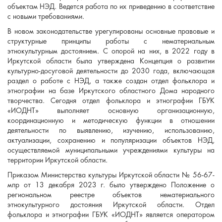
объектам НЭД. Ведется работа по их приведению в соответствие
с новыми требованиями.
В новом законодательстве урегулированы основные правовые и
структурные принципы работы с нематериальным
этнокультурным достоянием. С опорой на них, в 2022 году в
Иркутской области была утверждена Концепция о развитии
культурно-досуговой деятельности до 2030 года, включающая
раздел о работе с НЭД, а также создан отдел фольклора и
этнографии на базе Иркутского областного Дома народного
творчества. Сегодня отдел фольклора и этнографии ГБУК
«ИОДНТ» выполняет основную организационную,
координационную и методическую функции в отношении
деятельности по выявлению, изучению, использованию,
актуализации, сохранению и популяризации объектов НЭД,
осуществляемой муниципальными учреждениями культуры на
территории Иркутской области.
Приказом Министерства культуры Иркутской области № 56-67-
мпр от 13 декабря 2023 г. было утверждено Положение о
региональном реестре объектов нематериального
этнокультурного достояния Иркутской области. Отдел
фольклора и этнографии ГБУК «ИОДНТ» является оператором