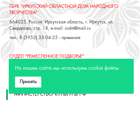
ГБУК "ИРКУТСКИЙ ОБЛАСТНОЙ ДОМ НАРОДНОГО
ТВОРЧЕСТВА"
664025, Россия, Иркутская область, г. Иркутск, ул.
Свердлова, стр. 18, e-mail: iodnt@mail.ru
тел.: 8 (3952) 33-04-25 - приемная
ОТДЕЛ "РЕМЕСЛЕННОЕ ПОДВОРЬЕ"
664025, Россия, Иркутская область, г. Иркутск, ул. 3 июля,
На нашем сайте мы используем cookie файлы
17 А,Б. e-mail: remeslo@iodnt.ru
тел.: 8 (3952) 48-71-30
Принять
МИНИСТЕРСТВО КУЛЬТУРЫ РФ
МИНИСТЕРСТВО КУЛЬТУРЫ ИРКУТСКОЙ
ОБЛАСТИ
ГОСУДАРСТВЕННЫЙ РОССИЙСКИЙ ДОМ
НАРОДНОГО ТВОРЧЕСТВА