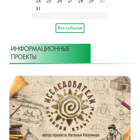
24
25
26
27
28
29
30
31
Все события
ИНФОРМАЦИОННЫЕ
ПРОЕКТЫ