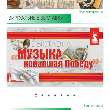
Все материалы
ВИРТУАЛЬНЫЕ ВЫСТАВКИ
Все проекты