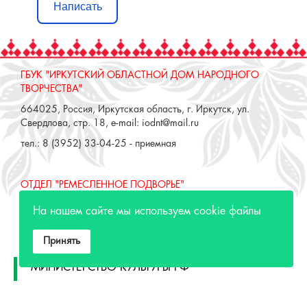
Написать
ГБУК "ИРКУТСКИЙ ОБЛАСТНОЙ ДОМ НАРОДНОГО
ТВОРЧЕСТВА"
664025, Россия, Иркутская область, г. Иркутск, ул.
Свердлова, стр. 18, e-mail: iodnt@mail.ru
тел.: 8 (3952) 33-04-25 - приемная
ОТДЕЛ "РЕМЕСЛЕННОЕ ПОДВОРЬЕ"
664025, Россия, Иркутская область, г. Иркутск, ул. 3 июля,
На нашем сайте мы используем cookie файлы
17 А,Б. e-mail: remeslo@iodnt.ru
тел.: 8 (3952) 48-71-30
Принять
МИНИСТЕРСТВО КУЛЬТУРЫ РФ
МИНИСТЕРСТВО КУЛЬТУРЫ ИРКУТСКОЙ