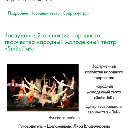
Создано: 12 января 2026
Подробнее: Народный театр «Содружество»
Заслуженный коллектив народного
творчества народный молодежный театр
«SmileЛиК»
Заслуженный
коллектив народного
творчества
народный
молодежный театр
«SmileЛиК»
Центр театрального
творчества «ЛиК»
Чунского района
Руководитель – Шеломенцева Лира Владимировна