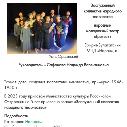
Заслуженный
коллектив народного
творчества
народный
молодежный театр
«Гротеск»
Эхирит-Булагатский
МЦД «Наран», п.
Усть-Ордынский
Руководитель
–
Сафонова Надежда Валентиновна
Точная дата создания коллектива неизвестна, примерно 1946-
1950гг.
В 2023 году приказом Министерства культуры Российской
Федерации на 5 лет присвоено звание
«Заслуженный коллектив
народного творчества»
.
Подробности
Категория:
Народные