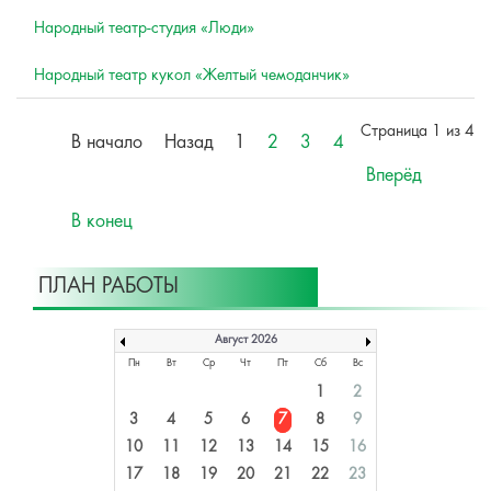
Народный театр-студия «Люди»
Народный театр кукол «Желтый чемоданчик»
Страница 1 из 4
В начало
Назад
1
2
3
4
Вперёд
В конец
ПЛАН РАБОТЫ
Август 2026
Пн
Вт
Ср
Чт
Пт
Сб
Вс
1
2
3
4
5
6
7
8
9
10
11
12
13
14
15
16
17
18
19
20
21
22
23