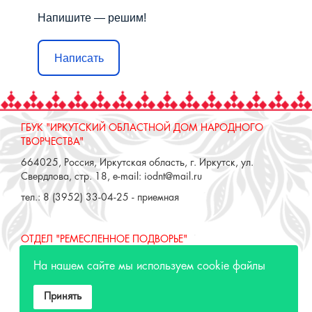
Напишите — решим!
Написать
ГБУК "ИРКУТСКИЙ ОБЛАСТНОЙ ДОМ НАРОДНОГО
ТВОРЧЕСТВА"
664025, Россия, Иркутская область, г. Иркутск, ул.
Свердлова, стр. 18, e-mail: iodnt@mail.ru
тел.: 8 (3952) 33-04-25 - приемная
ОТДЕЛ "РЕМЕСЛЕННОЕ ПОДВОРЬЕ"
664025, Россия, Иркутская область, г. Иркутск, ул. 3 июля,
На нашем сайте мы используем cookie файлы
17 А,Б. e-mail: remeslo@iodnt.ru
тел.: 8 (3952) 48-71-30
Принять