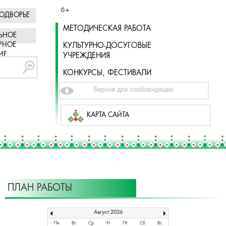
6+
ОДВОРЬЕ
МЕТОДИЧЕСКАЯ РАБОТА
ЬНОЕ
РНОЕ
КУЛЬТУРНО-ДОСУГОВЫЕ
ИЕ
УЧРЕЖДЕНИЯ
КОНКУРСЫ, ФЕСТИВАЛИ
Версия для слабовидящих
КАРТА САЙТА
ПЛАН РАБОТЫ
Август 2026
Пн
Вт
Ср
Чт
Пт
Сб
Вс