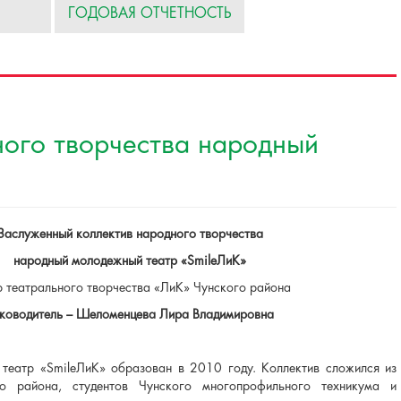
ГОДОВАЯ ОТЧЕТНОСТЬ
ного творчества народный
Заслуженный коллектив народного творчества
народный молодежный театр «SmileЛиК»
р театрального творчества «ЛиК» Чунского района
ководитель – Шеломенцева Лира Владимировна
театр «SmileЛиК» образован в 2010 году. Коллектив сложился из
о района, студентов Чунского многопрофильного техникума и