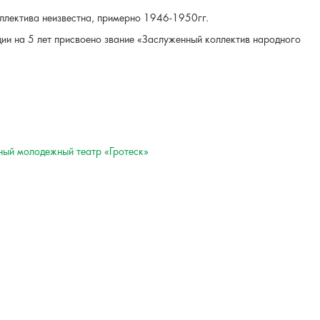
оллектива неизвестна, примерно 1946-1950гг.
ии на 5 лет присвоено звание «Заслуженный коллектив народного
ный молодежный театр «Гротеск»