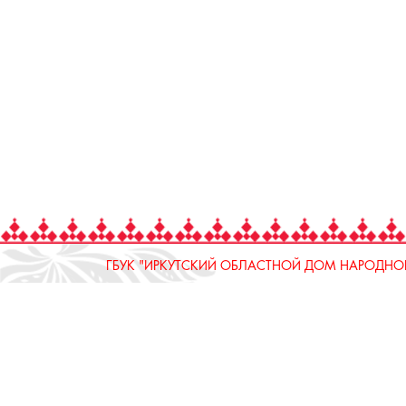
ГБУК "ИРКУТСКИЙ ОБЛАСТНОЙ ДОМ НАРОДНОГ
664025, Россия, Иркутская область, г. Иркутск, ул.
тел.: 8 (3952) 33-04-25 - приемная
ОТДЕЛ "РЕМЕСЛЕННОЕ ПОДВОРЬЕ"
664025, Россия, Иркутская область, г. Иркутск, ул.