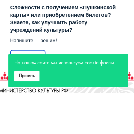
Сложности с получением «Пушкинской
карты» или приобретением билетов?
Знаете, как улучшить работу
учреждений культуры?
Напишите — решим!
Написать
На нашем сайте мы используем cookie файлы
Принять
МИНИСТЕРСТВО КУЛЬТУРЫ РФ
МИНИСТЕРСТВО КУЛЬТУРЫ ИРКУТСКОЙ
ОБЛАСТИ
ГОСУДАРСТВЕННЫЙ РОССИЙСКИЙ ДОМ
НАРОДНОГО ТВОРЧЕСТВА