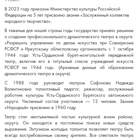
1950гг.
В 2023 году приказом Министерства культуры Российской
Федерации на 5 лет присвоено звание «Заслуженный коллектив
народного творчества».
В тяжелые для нашей страны годы государство приняло решение
о создании профессионального драматического театра в округе:
«Разрешить управлению по делам искусства при Совнаркоме
РСФСР и Иркутскому облисполкому организовать с 1 октября
1944 года Усть-Ордынский бурят-монгольский передвижной
театр, включив его в титульный список учреждений искусств
РСФСР на 1944 год». (Архивные данные об образовании
драматического театра в округе).
С 1988 года руководит театром Сафонова Надежда
Валентиновна талантливый педагог, режиссер, заслуженный
работник культуры Усть-Ордынского Бурятского автономного
округа. Численный состав участников — 12 человек. Звание
«Народный» присвоено в 1960 году.
Театр стал неотъемлемой частью культурной жизни района,
округа. Он находится в постоянном поиске новых средств
выражения. Энтузиазм молодых талантов позволяет театру быть
всегда востребованным своему зрителю. Все спектакли театра