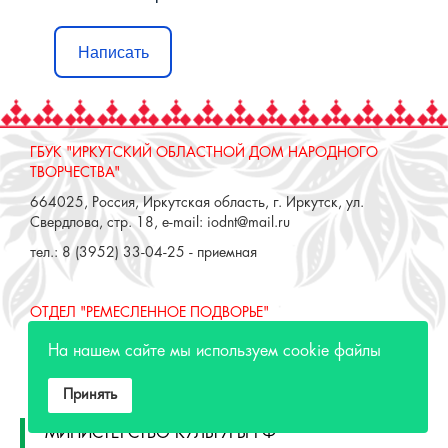
Написать
ГБУК "ИРКУТСКИЙ ОБЛАСТНОЙ ДОМ НАРОДНОГО
ТВОРЧЕСТВА"
664025, Россия, Иркутская область, г. Иркутск, ул.
Свердлова, стр. 18, e-mail: iodnt@mail.ru
тел.: 8 (3952) 33-04-25 - приемная
ОТДЕЛ "РЕМЕСЛЕННОЕ ПОДВОРЬЕ"
664025, Россия, Иркутская область, г. Иркутск, ул. 3 июля,
На нашем сайте мы используем cookie файлы
17 А,Б. e-mail: remeslo@iodnt.ru
тел.: 8 (3952) 48-71-30
Принять
МИНИСТЕРСТВО КУЛЬТУРЫ РФ