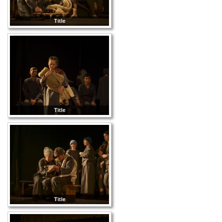
Title
Title
Title