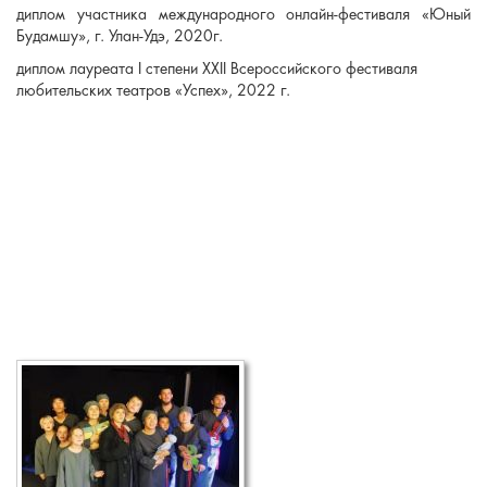
диплом участника международного онлайн-фестиваля «Юный
Будамшу», г. Улан-Удэ, 2020г.
диплом лауреата I степени XXII Всероссийского фестиваля
любительских театров «Успех», 2022 г.