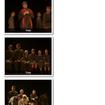
Title
Title