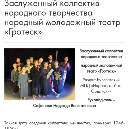
Заслуженный коллектив
народного творчества
народный молодежный театр
«Гротеск»
Заслуженный коллектив
народного творчества
народный молодежный
театр «Гротеск»
Эхирит-Булагатский
МЦД «Наран», п. Усть-
Ордынский
Руководитель
–
Сафонова Надежда Валентиновна
Точная дата создания коллектива неизвестна, примерно 1946-