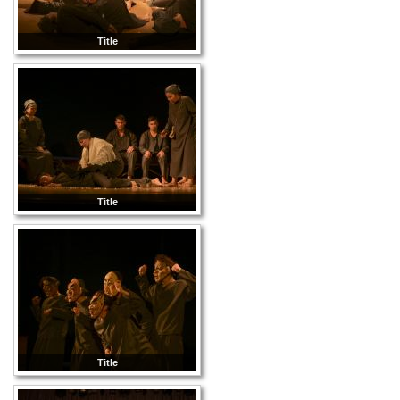
Title
Title
Title