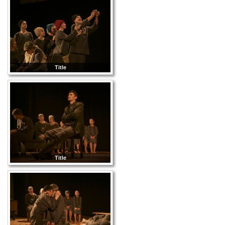
Title
Title