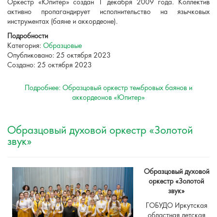
Оркестр «Юпитер» создан 1 декабря 2009 года. Коллектив
активно пропагандирует исполнительство на язычковых
инструментах (баяне и аккордеоне).
Подробности
Категория:
Образцовые
Опубликовано: 25 октября 2023
Создано: 25 октября 2023
Подробнее: Образцовый оркестр тембровых баянов и
аккордеонов «Юпитер»
Образцовый духовой оркестр «Золотой
звук»
Образцовый д
уховой
оркестр «Золотой
звук»
ГОБУДО Иркутская
областная детская