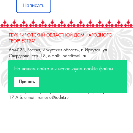
ГБУК "ИРКУТСКИЙ ОБЛАСТНОЙ ДОМ НАРОДНОГО
ТВОРЧЕСТВА"
664025, Россия, Иркутская область, г. Иркутск, ул.
Свердлова, стр. 18, e-mail: iodnt@mail.ru
тел.: 8 (3952) 33-04-25 - приемная
ОТДЕЛ "РЕМЕСЛЕННОЕ ПОДВОРЬЕ"
664025, Россия, Иркутская область, г. Иркутск, ул. 3 июля,
На нашем сайте мы используем cookie файлы
17 А,Б. e-mail: remeslo@iodnt.ru
тел.: 8 (3952) 48-71-30
Принять
МИНИСТЕРСТВО КУЛЬТУРЫ РФ
МИНИСТЕРСТВО КУЛЬТУРЫ ИРКУТСКОЙ
ОБЛАСТИ
ГОСУДАРСТВЕННЫЙ РОССИЙСКИЙ ДОМ
НАРОДНОГО ТВОРЧЕСТВА