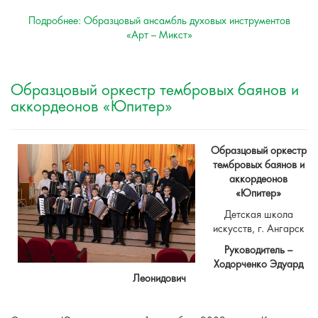
Подробнее: Образцовый ансамбль духовых инструментов
«Арт – Микст»
Образцовый оркестр тембровых баянов и
аккордеонов «Юпитер»
Образцовый оркестр
тембровых баянов и
аккордеонов
«Юпитер»
Детская школа
искусств, г. Ангарск
Руководитель –
Ходорченко Эдуард
Леонидович