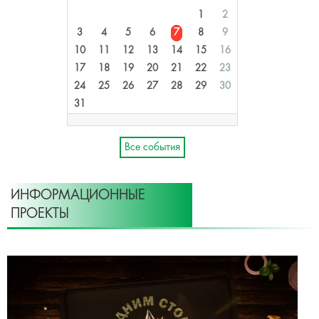
1
2
3
4
5
6
7
8
9
10
11
12
13
14
15
16
17
18
19
20
21
22
23
24
25
26
27
28
29
30
31
Все события
ИНФОРМАЦИОННЫЕ
ПРОЕКТЫ