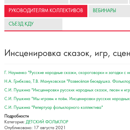
РУКОВОДИТЕЛЯМ КОЛЛЕКТИВОВ
ВЕБИНАРЫ
СЪЕЗД КДУ
Инсценировка сказок, игр, сце
Г. Науменко "Русские народные сказки, скороговорки и загадки с 
Н.А. Грибкова, Т.В. Мануковская "Развесёлая беседушка. Фольклор
С.И. Пушкина "Инсценировки русских народных сказок, песен и игр
С.И. Пушкина "Мы играем и поём. Инсценировки русских народных 
С.И. Пушкина "Репертуар фольклорного коллектива"
Подробности
Категория:
ДЕТСКИЙ ФОЛЬКЛОР
Опубликовано: 17 августа 2021