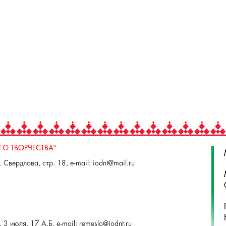
О ТВОРЧЕСТВА"
 Свердлова, стр. 18, e-mail: iodnt@mail.ru
 3 июля, 17 А,Б. e-mail: remeslo@iodnt.ru