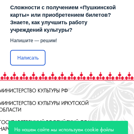
Сложности с получением «Пушкинской
карты» или приобретением билетов?
Знаете, как улучшить работу
учреждений культуры?
Напишите — решим!
Написать
МИНИСТЕРСТВО КУЛЬТУРЫ РФ
МИНИСТЕРСТВО КУЛЬТУРЫ ИРКУТСКОЙ
ОБЛАСТИ
ГОСУДАРСТВЕННЫЙ РОССИЙСКИЙ ДОМ
НАРОДНОГО ТВОРЧЕСТВА
На нашем сайте мы используем cookie файлы