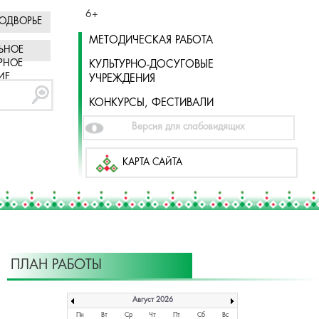
6+
ОДВОРЬЕ
МЕТОДИЧЕСКАЯ РАБОТА
ЬНОЕ
РНОЕ
КУЛЬТУРНО-ДОСУГОВЫЕ
ИЕ
УЧРЕЖДЕНИЯ
КОНКУРСЫ, ФЕСТИВАЛИ
Версия для слабовидящих
КАРТА САЙТА
ПЛАН РАБОТЫ
Август 2026
Пн
Вт
Ср
Чт
Пт
Сб
Вс