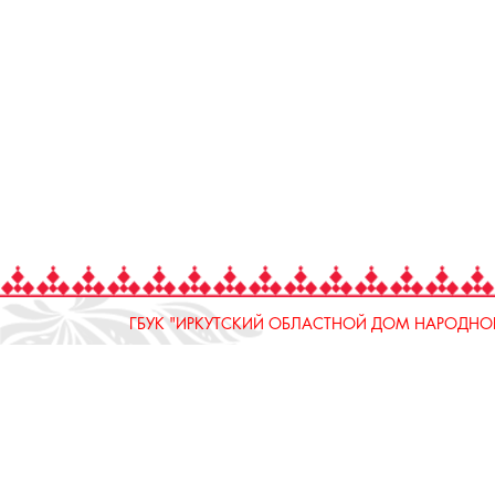
ГБУК "ИРКУТСКИЙ ОБЛАСТНОЙ ДОМ НАРОДНОГ
664025, Россия, Иркутская область, г. Иркутск, ул.
тел.: 8 (3952) 33-04-25 - приемная
ОТДЕЛ "РЕМЕСЛЕННОЕ ПОДВОРЬЕ"
664025, Россия, Иркутская область, г. Иркутск, ул.