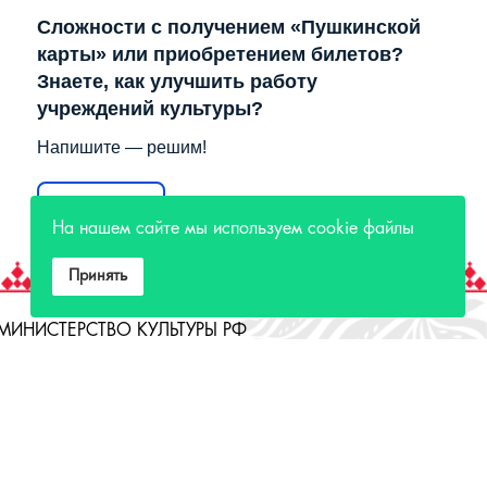
Сложности с получением «Пушкинской
карты» или приобретением билетов?
Знаете, как улучшить работу
учреждений культуры?
Напишите — решим!
Написать
На нашем сайте мы используем cookie файлы
Принять
МИНИСТЕРСТВО КУЛЬТУРЫ РФ
МИНИСТЕРСТВО КУЛЬТУРЫ ИРКУТСКОЙ
ОБЛАСТИ
ГОСУДАРСТВЕННЫЙ РОССИЙСКИЙ ДОМ
НАРОДНОГО ТВОРЧЕСТВА