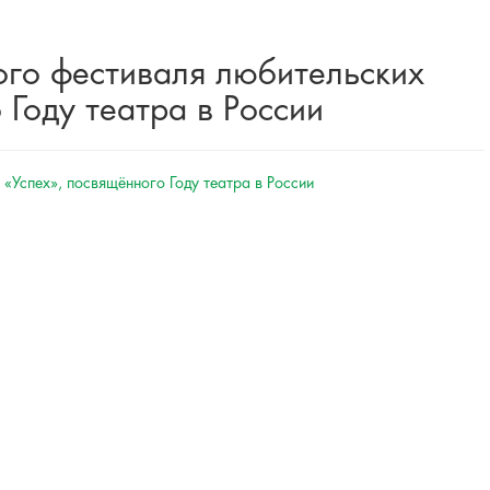
ого фестиваля любительских
 Году театра в России
«Успех», посвящённого Году театра в России