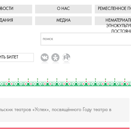
ВОСТИ
О НАС
РЕМЕСЛЕННОЕ П
ДАНИЯ
МЕДИА
НЕМАТЕРИАЛ
ЭТНОКУЛЬТУ
ДОСТОЯН
ИТЬ БИЛЕТ
ьских театров «Успех», посвящённого Году театра в