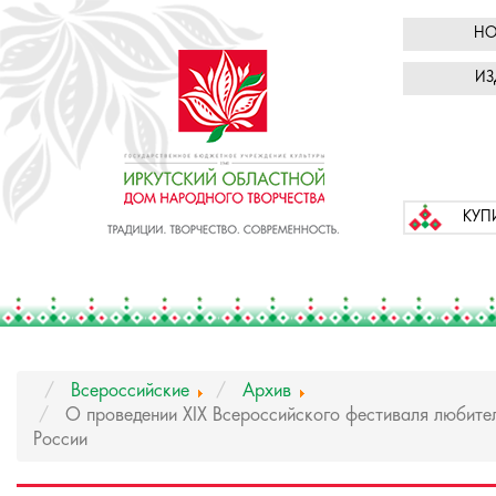
НО
ИЗ
КУП
Всероссийские
Архив
О проведении ХIX Всероссийского фестиваля любител
России