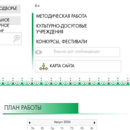
6+
ОДВОРЬЕ
МЕТОДИЧЕСКАЯ РАБОТА
ЬНОЕ
РНОЕ
КУЛЬТУРНО-ДОСУГОВЫЕ
ИЕ
УЧРЕЖДЕНИЯ
КОНКУРСЫ, ФЕСТИВАЛИ
Версия для слабовидящих
КАРТА САЙТА
ПЛАН РАБОТЫ
Август 2026
Пн
Вт
Ср
Чт
Пт
Сб
Вс