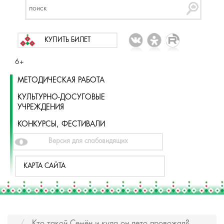
КУПИТЬ БИЛЕТ
6+
МЕТОДИЧЕСКАЯ РАБОТА
КУЛЬТУРНО-ДОСУГОВЫЕ
УЧРЕЖДЕНИЯ
КОНКУРСЫ, ФЕСТИВАЛИ
Версия для слабовидящих
КАРТА САЙТА
Кто такой Семён и куда он лето провожал?