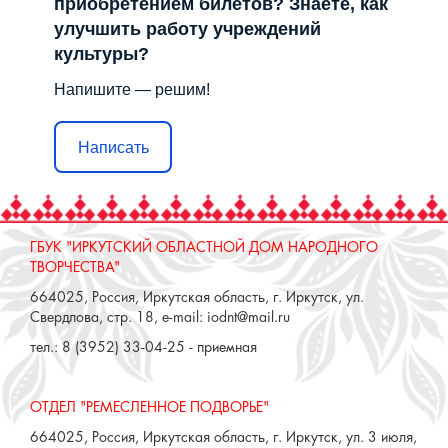
Сложности с получением
«Пушкинской карты» или
приобретением билетов? Знаете, как
улучшить работу учреждений
культуры?
Напишите — решим!
Написать