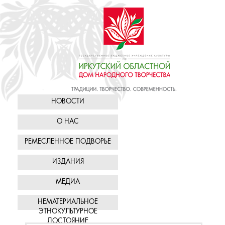
НОВОСТИ
О НАС
РЕМЕСЛЕННОЕ ПОДВОРЬЕ
ИЗДАНИЯ
МЕДИА
НЕМАТЕРИАЛЬНОЕ
ЭТНОКУЛЬТУРНОЕ
ДОСТОЯНИЕ