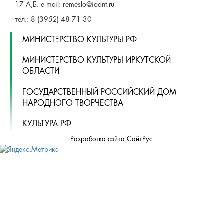
ГБУК "ИРКУТСКИЙ ОБЛАСТНОЙ ДОМ НАРОДНОГО
ТВОРЧЕСТВА"
664025, Россия, Иркутская область, г. Иркутск, ул.
Свердлова, стр. 18, e-mail: iodnt@mail.ru
тел.: 8 (3952) 33-04-25 - приемная
ОТДЕЛ "РЕМЕСЛЕННОЕ ПОДВОРЬЕ"
664025, Россия, Иркутская область, г. Иркутск, ул. 3 июля,
17 А,Б. e-mail: remeslo@iodnt.ru
тел.: 8 (3952) 48-71-30
МИНИСТЕРСТВО КУЛЬТУРЫ РФ
МИНИСТЕРСТВО КУЛЬТУРЫ ИРКУТСКОЙ
ОБЛАСТИ
ГОСУДАРСТВЕННЫЙ РОССИЙСКИЙ ДОМ
НАРОДНОГО ТВОРЧЕСТВА