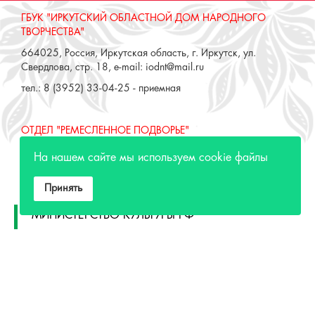
ГБУК "ИРКУТСКИЙ ОБЛАСТНОЙ ДОМ НАРОДНОГО
ТВОРЧЕСТВА"
664025, Россия, Иркутская область, г. Иркутск, ул.
Свердлова, стр. 18, e-mail: iodnt@mail.ru
тел.: 8 (3952) 33-04-25 - приемная
ОТДЕЛ "РЕМЕСЛЕННОЕ ПОДВОРЬЕ"
664025, Россия, Иркутская область, г. Иркутск, ул. 3 июля,
На нашем сайте мы используем cookie файлы
17 А,Б. e-mail: remeslo@iodnt.ru
тел.: 8 (3952) 48-71-30
Принять
МИНИСТЕРСТВО КУЛЬТУРЫ РФ
МИНИСТЕРСТВО КУЛЬТУРЫ ИРКУТСКОЙ
ОБЛАСТИ
ГОСУДАРСТВЕННЫЙ РОССИЙСКИЙ ДОМ
НАРОДНОГО ТВОРЧЕСТВА