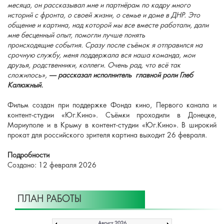
месяца, он рассказывал мне
и партнёрам по кадру много
историй с фронта, о своей жизни, о семье
и доме в ДНР. Это
общение и картина, над которой мы все вместе
работали, дали
мне бесценный опыт, помогли лучше понять
происходящие
события. Сразу после съёмок я отправился на
срочную службу, меня
поддержала вся наша команда, мои
друзья, родственники, коллеги.
Очень рад, что всё так
сложилось»,
— рассказал исполнитель главной
роли Глеб
Калюжный.
Фильм создан при поддержке Фонда кино, Первого канала и
контент-студии «Юг.Кино». Съёмки проходили в Донецке,
Мариуполе и в Крыму в контент-студии «Юг.Кино». В широкий
прокат для российского зрителя картина выходит 26 февраля.
Подробности
Создано: 12 февраля 2026
ПЛАН РАБОТЫ
Август 2026