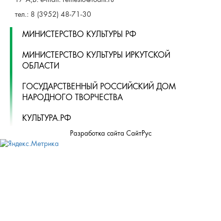
17 А,Б. e-mail: remeslo@iodnt.ru
тел.: 8 (3952) 48-71-30
МИНИСТЕРСТВО КУЛЬТУРЫ РФ
МИНИСТЕРСТВО КУЛЬТУРЫ ИРКУТСКОЙ
ОБЛАСТИ
ГОСУДАРСТВЕННЫЙ РОССИЙСКИЙ ДОМ
НАРОДНОГО ТВОРЧЕСТВА
КУЛЬТУРА.РФ
Разработка сайта СайтРус