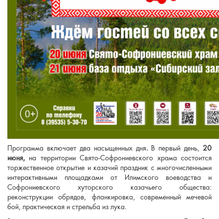
Программа включает два насыщенных дня
.
В первый день,
20
июня,
на территории Свято-Софрониевского храма состоится
торжественное открытие и казачий праздник с многочисленными
интерактивными площадками от Илимского воеводства и
Софрониевского хуторского казачьего общества:
реконструкции обрядов, фланкировка, современный мечевой
бой, практическая и стрельба из лука.