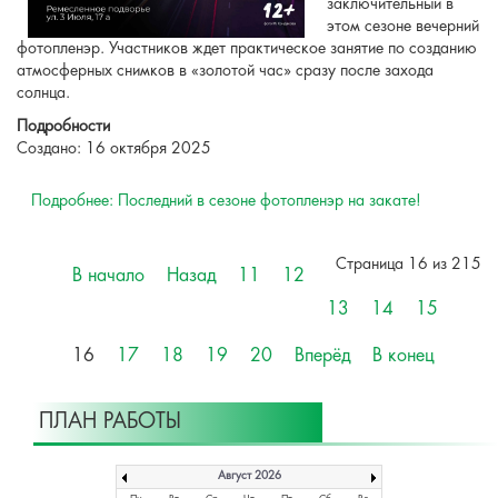
заключительный в
этом сезоне вечерний
фотопленэр. Участников ждет практическое занятие по созданию
атмосферных снимков в «золотой час» сразу после захода
солнца.
Подробности
Создано: 16 октября 2025
Подробнее: Последний в сезоне фотопленэр на закате!
Страница 16 из 215
В начало
Назад
11
12
13
14
15
16
17
18
19
20
Вперёд
В конец
ПЛАН РАБОТЫ
Август 2026