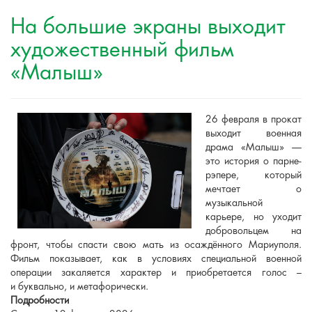
На большие экраны выходит
художественный фильм
«Малыш»
26 февраля в прокат
выходит военная
драма «Малыш» —
это история о парне-
рэпере, который
мечтает о
музыкальной
карьере, но уходит
добровольцем на
фронт, чтобы спасти свою мать из осаждённого Мариуполя.
Фильм показывает, как в условиях специальной военной
операции закаляется характер и приобретается голос –
и буквально, и метафорически.
Подробности