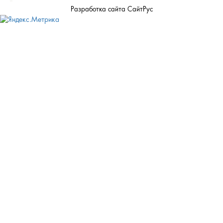
Разработка сайта СайтРус