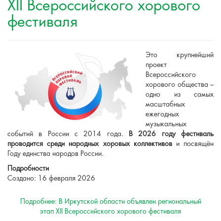
XII Всероссийского хорового
фестиваля
Это крупнейший
проект
Всероссийского
хорового общества –
одно из самых
масштабных
ежегодных
музыкальных
событий в России с 2014 года.
В 2026 году фестиваль
проводится
среди народных хоровых коллективов
и посвящён
Году единства народов России.
Подробности
Создано: 16 февраля 2026
Подробнее: В Иркутской области объявлен региональный
этап XII Всероссийского хорового фестиваля