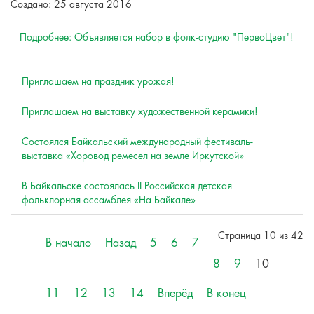
Создано: 25 августа 2016
Подробнее: Объявляется набор в фолк-студию "ПервоЦвет"!
Приглашаем на праздник урожая!
Приглашаем на выставку художественной керамики!
Состоялся Байкальский международный фестиваль-
выставка «Хоровод ремесел на земле Иркутской»
В Байкальске состоялась II Российская детская
фольклорная ассамблея «На Байкале»
Страница 10 из 42
В начало
Назад
5
6
7
8
9
10
11
12
13
14
Вперёд
В конец