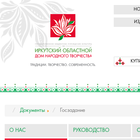
НО
ИЗ
КУП
Документы
Госзадание
О НАС
РУКОВОДСТВО