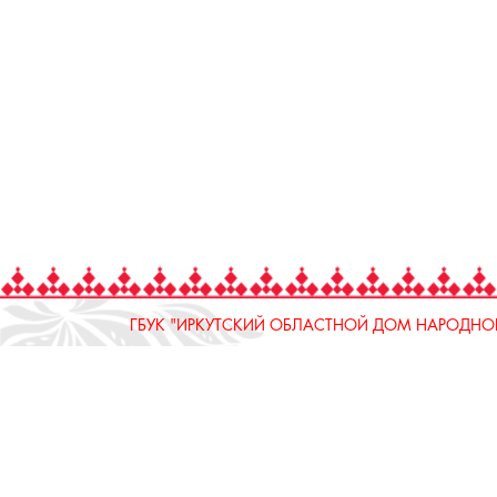
ГБУК "ИРКУТСКИЙ ОБЛАСТНОЙ ДОМ НАРОДНОГ
664025, Россия, Иркутская область, г. Иркутск, ул.
тел.: 8 (3952) 33-04-25 - приемная
ОТДЕЛ "РЕМЕСЛЕННОЕ ПОДВОРЬЕ"
664025, Россия, Иркутская область, г. Иркутск, ул.