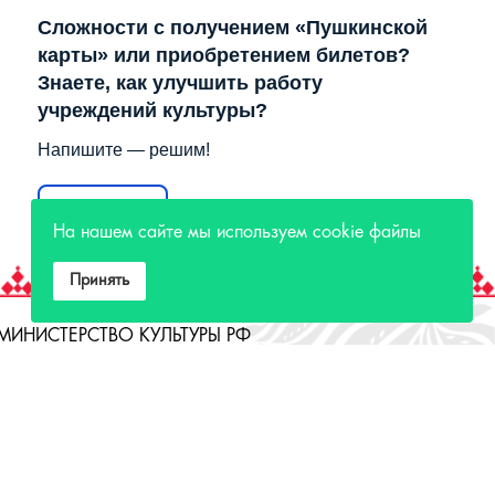
Сложности с получением «Пушкинской
карты» или приобретением билетов?
Знаете, как улучшить работу
учреждений культуры?
Напишите — решим!
Написать
На нашем сайте мы используем cookie файлы
Принять
МИНИСТЕРСТВО КУЛЬТУРЫ РФ
МИНИСТЕРСТВО КУЛЬТУРЫ ИРКУТСКОЙ
ОБЛАСТИ
ГОСУДАРСТВЕННЫЙ РОССИЙСКИЙ ДОМ
НАРОДНОГО ТВОРЧЕСТВА