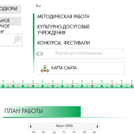
6+
ОДВОРЬЕ
МЕТОДИЧЕСКАЯ РАБОТА
ЬНОЕ
РНОЕ
КУЛЬТУРНО-ДОСУГОВЫЕ
ИЕ
УЧРЕЖДЕНИЯ
КОНКУРСЫ, ФЕСТИВАЛИ
Версия для слабовидящих
КАРТА САЙТА
ПЛАН РАБОТЫ
Август 2026
Пн
Вт
Ср
Чт
Пт
Сб
Вс