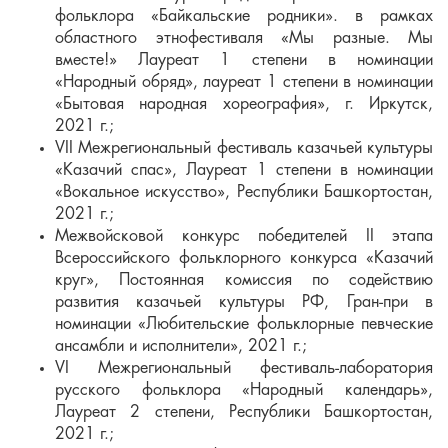
фольклора «Байкальские родники». в рамках
областного этнофестиваля «Мы разные. Мы
вместе!» Лауреат 1 степени в номинации
«Народный обряд», лауреат 1 степени в номинации
«Бытовая народная хореография», г. Иркутск,
2021 г.;
VII Межрегиональный фестиваль казачьей культуры
«Казачий спас», Лауреат 1 степени в номинации
«Вокальное искусство», Республики Башкортостан,
2021 г.;
Межвойсковой конкурс победителей II этапа
Всероссийского фольклорного конкурса «Казачий
круг», Постоянная комиссия по содействию
развития казачьей культуры РФ, Гран-при в
номинации «Любительские фольклорные певческие
ансамбли и исполнители», 2021 г.;
VI Межрегиональный фестиваль-лаборатория
русского фольклора «Народный календарь»,
Лауреат 2 степени, Республики Башкортостан,
2021 г.;