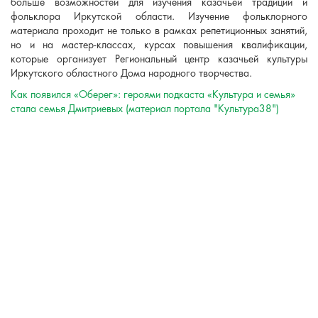
больше возможностей для изучения казачьей традиции и
фольклора Иркутской области. Изучение фольклорного
материала проходит не только в рамках репетиционных занятий,
но и на мастер-классах, курсах повышения квалификации,
которые организует Региональный центр казачьей культуры
Иркутского областного Дома народного творчества.
Как появился «Оберег»: героями подкаста «Культура и семья»
стала семья Дмитриевых (материал портала "Культура38")