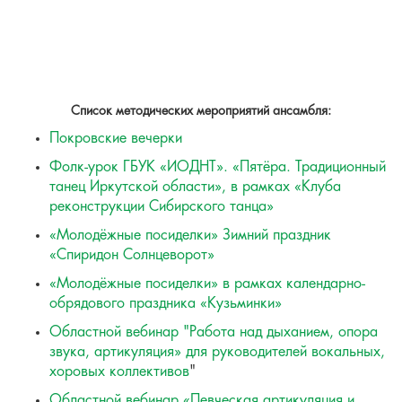
Список методических мероприятий ансамбля:
Покровские вечерки
Фолк-урок ГБУК «ИОДНТ». «Пятёра. Традиционный
танец Иркутской области», в рамках «Клуба
реконструкции Сибирского танца»
«Молодёжные посиделки» Зимний праздник
«Спиридон Солнцеворот»
«Молодёжные посиделки» в рамках календарно-
обрядового праздника «Кузьминки»
Областной вебинар "Работа над дыханием, опора
звука, артикуляция» для руководителей вокальных,
хоровых коллективов
"
Областной вебинар «Певческая артикуляция и