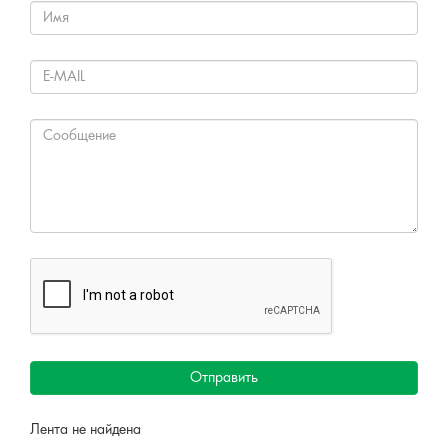
Отправить
Лента не найдена