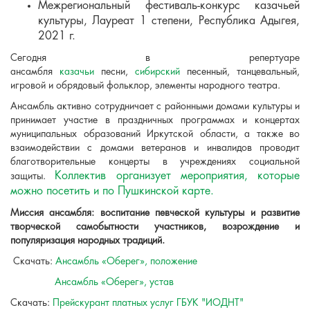
Межрегиональный фестиваль-конкурс казачьей
культуры, Лауреат 1 степени, Республика Адыгея,
2021 г.
Сегодня в репертуаре
ансамбля
казачьи
песни,
сибирский
песенный, танцевальный,
игровой и обрядовый фольклор, элементы народного театра.
Ансамбль активно сотрудничает с районными домами культуры и
принимает участие в праздничных программах и концертах
муниципальных образований Иркутской области, а также во
взаимодействии с домами ветеранов и инвалидов проводит
благотворительные концерты в учреждениях социальной
Коллектив организует мероприятия, которые
защиты.
можно посетить и по Пушкинской карте.
Миссия ансамбля: воспитание певческой культуры и развитие
творческой самобытности участников, возрождение и
популяризация народных традиций.
Скачать:
Ансамбль «Оберег», положение
Ансамбль «Оберег», устав
Скачать:
Прейскурант платных услуг ГБУК "ИОДНТ"