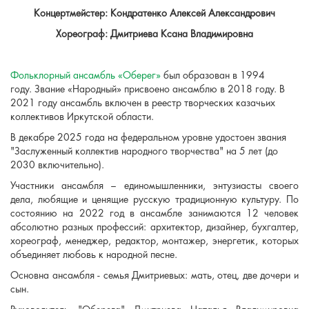
Концертмейстер: Кондратенко Алексей Александрович
Хореограф: Дмитриева Ксана Владимировна
Фольклорный ансамбль «Оберег»
был образован в 1994
году. Звание «Народный» присвоено ансамблю в 2018 году. В
2021 году ансамбль включен в реестр творческих казачьих
коллективов Иркутской области.
В декабре 2025 года на федеральном уровне удостоен звания
"Заслуженный коллектив народного творчества" на 5 лет (до
2030 включительно).
Участники ансамбля – единомышленники, энтузиасты своего
дела, любящие и ценящие русскую традиционную культуру. По
состоянию на 2022 год в ансамбле занимаются 12 человек
абсолютно разных профессий: архитектор, дизайнер, бухгалтер,
хореограф, менеджер, редактор, монтажер, энергетик, которых
объединяет любовь к народной песне.
Основна ансамбля - семья Дмитриевых: мать, отец, две дочери и
сын.