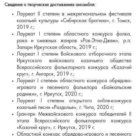
Сведения о творческих достижениях ансамбля:
Лауреат II степени в межрегиональном фестивале
казачьей культуры «Сибирская братина», г. Томск,
2019 г.;
Лауреат I степени областного конкурса фолка,
рока и смежных жанров «Рок-Этно-Джем», р.п.
Залари Иркутская область, 2019 г.;
Лауреат I степени Войскового отборочного этапа
Иркутского войскового казачьего общества
Всероссийского фольклорного конкурса «Казачий
круг», г. Ангарск, 2019 г.;
Лауреат I степени областного конкурса обрядово-
игрового и песенного фольклора «Байкальские
родники», г. Иркутск, 2020 г.;
Лауреат I степени открытого online-конкурса
казачьей песни «Раздолье», г. Чита, 2020 г;
Гран-при Межвойскового конкурса победителей II
этапа Всероссийского фольклорного конкурса
«Казачий круг», г. Иркутск, 2019 г.
Областной конкурс обрядово-игрового и песенного