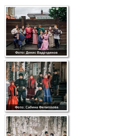
Фото: Денис Вадртдинов
Фото: Сабина Филиппова