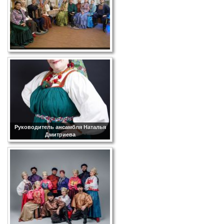
Руководитель ансамбля Наталья
Дмитриева