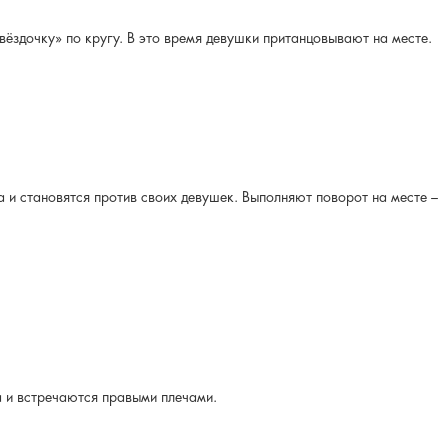
ёздочку» по кругу. В это время девушки пританцовывают на месте.
а и становятся против своих девушек. Выполняют поворот на месте –
а и встречаются правыми плечами.