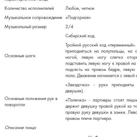
Количество исполнителей
Любое, четное
Музыкальное сопровождение
«Подгорная»
Музыкальный размер
2/4
Сибирский ход.
Тройной русский ход «переменный». 
приподняться на полупальцы, на 
Основные шаги
ногой, левую ногу слегка отор
подставить левую ногу к правой на 
подсесть на правом бедре, левую 
пола. Движение начинается с левой 
«Звездочка» - руки приподняты
девушек).
Основные положения рук в
«Полечка» - партнеры стоят лицо
поворотах
держит девушку правой рукой за т
правую руку девушки в замке. Лев
правом плече партнера.
Описание танца