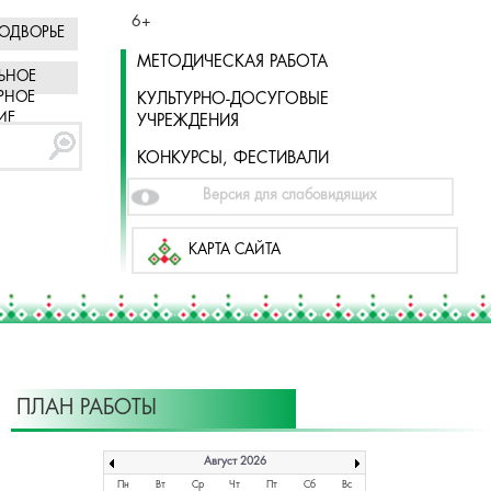
6+
ОДВОРЬЕ
МЕТОДИЧЕСКАЯ РАБОТА
ЬНОЕ
РНОЕ
КУЛЬТУРНО-ДОСУГОВЫЕ
ИЕ
УЧРЕЖДЕНИЯ
КОНКУРСЫ, ФЕСТИВАЛИ
Версия для слабовидящих
КАРТА САЙТА
ПЛАН РАБОТЫ
Август 2026
Пн
Вт
Ср
Чт
Пт
Сб
Вс