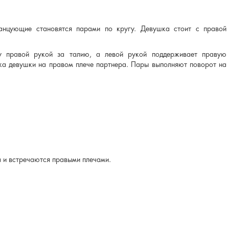
анцующие становятся парами по кругу. Девушка стоит с правой
у правой рукой за талию, а левой рукой поддерживает правую
ка девушки на правом плече партнера. Пары выполняют поворот на
а и встречаются правыми плечами.