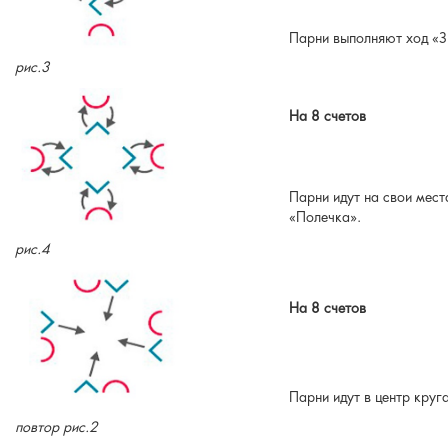
Парни выполняют ход «Зв
рис.3
На 8 счетов
Парни идут на свои мест
«Полечка».
рис.4
На 8 счетов
Парни идут в центр круг
повтор рис.2