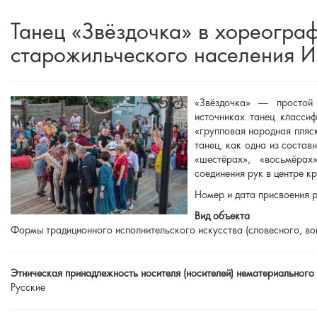
Танец «Звёздочка» в хореогра
старожильческого населения И
«Звёздочка» — простой
источниках танец класси
«групповая народная пляс
танец, как одна из состав
«шестёрах», «восьмёрах
соединения рук в центре кр
Номер и дата присвоения 
Вид объекта
Формы традиционного исполнительского искусства (словесного, во
Этническая принадлежность носителя (носителей) нематериального
Русские