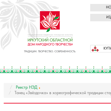
НО
ИЗ
КУП
Реестр НЭД
Танец «Звёздочка» в хореографической традиции ст