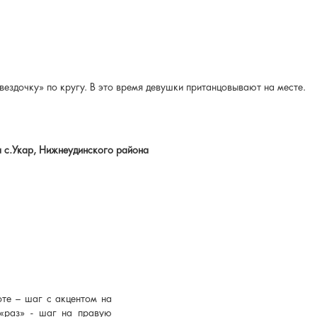
ездочку» по кругу. В это время девушки пританцовывают на месте.
 с.Укар, Нижнеудинского района
те – шаг с акцентом на
 «раз» - шаг на правую