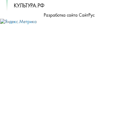
КУЛЬТУРА.РФ
Разработка сайта СайтРус