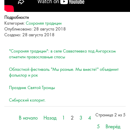
Подробности
Категория:
Сохраняя традиции
Опубликовано: 28 августа 2018
Создано: 28 августа 2018
"Сохраняя традиции": в селе Савватеевка под Ангарском
отметили православные спасы
Областной фестиваль "Мы разные. Мы вместе!" объединит
фольклор и рок
Праздник Святой Троицы
Сибирский колорит.
Страница 2 из 5
В начало
Назад
1
2
3
4
5
Вперёд