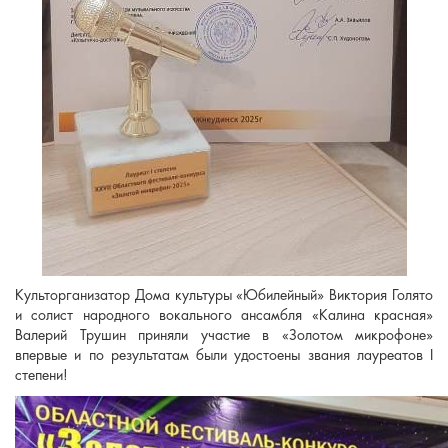
Культорганизатор Дома культуры «Юбилейный» Виктория Голято
и солист народного вокального ансамбля «Калина красная»
Валерий Трушин приняли участие в «Золотом микрофоне»
впервые и по результатам были удостоены звания лауреатов I
степени!