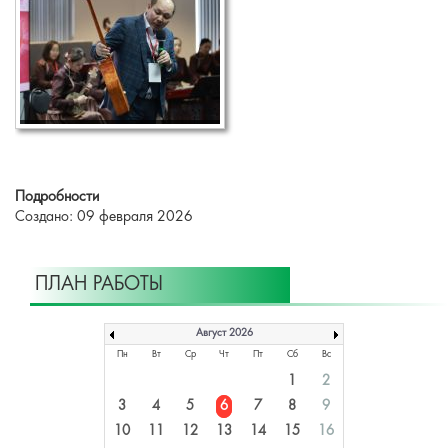
Подробности
Создано: 09 февраля 2026
ПЛАН РАБОТЫ
Август 2026
Пн
Вт
Ср
Чт
Пт
Сб
Вс
1
2
3
4
5
6
7
8
9
10
11
12
13
14
15
16