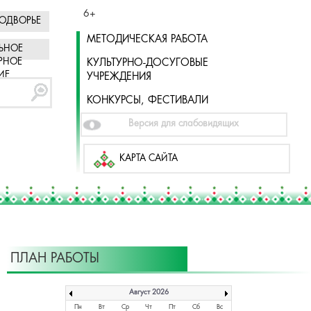
6+
ОДВОРЬЕ
МЕТОДИЧЕСКАЯ РАБОТА
ЬНОЕ
РНОЕ
КУЛЬТУРНО-ДОСУГОВЫЕ
ИЕ
УЧРЕЖДЕНИЯ
КОНКУРСЫ, ФЕСТИВАЛИ
Версия для слабовидящих
КАРТА САЙТА
ПЛАН РАБОТЫ
Август 2026
Пн
Вт
Ср
Чт
Пт
Сб
Вс