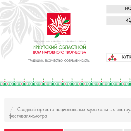
НО
ИЗ
КУП
Сводный оркестр национальных музыкальных инструм
фестиваля-смотра