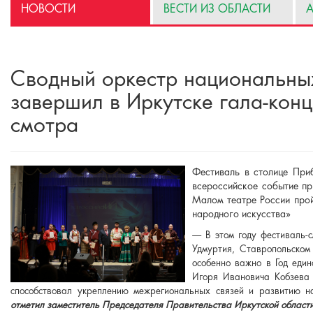
НОВОСТИ
ВЕСТИ ИЗ ОБЛАСТИ
А
Сводный оркестр национальны
завершил в Иркутске гала-конц
смотра
Фестиваль в столице При
всероссийское событие пр
Малом театре России прой
народного искусства»
— В этом году фестиваль-
Удмуртия, Ставропольском
особенно важно в Год еди
Игоря Ивановича Кобзева 
способствовал укреплению межрегиональных связей и развитию н
отметил заместитель Председателя Правительства Иркутской облас