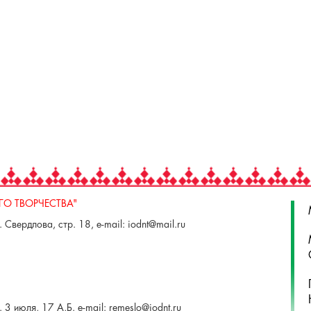
О ТВОРЧЕСТВА"
 Свердлова, стр. 18, e-mail: iodnt@mail.ru
 3 июля, 17 А,Б. e-mail: remeslo@iodnt.ru