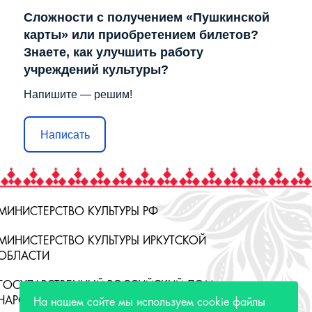
Сложности с получением «Пушкинской
карты» или приобретением билетов?
Знаете, как улучшить работу
учреждений культуры?
Напишите — решим!
Написать
МИНИСТЕРСТВО КУЛЬТУРЫ РФ
МИНИСТЕРСТВО КУЛЬТУРЫ ИРКУТСКОЙ
ОБЛАСТИ
ГОСУДАРСТВЕННЫЙ РОССИЙСКИЙ ДОМ
НАРОДНОГО ТВОРЧЕСТВА
На нашем сайте мы используем cookie файлы