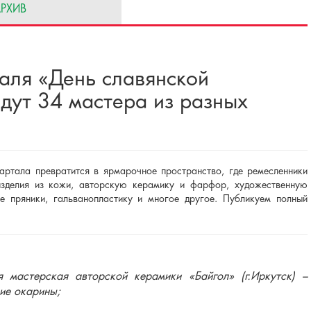
РХИВ
аля «День славянской
дут 34 мастера из разных
артала превратится в ярмарочное пространство, где ремесленники
изделия из кожи, авторскую керамику и фарфор, художественную
ые пряники, гальванопластику и многое другое. Публикуем полный
ая мастерская авторской керамики
«Байгол»
(г.Иркутск) –
ие окарины;