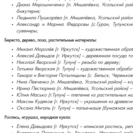
Диана Мирошниченко (п. Мишелёвка, Усольский райо
бижутерия;
Людмила Пушкарёва (п. Мишелёвка, Усольский район)
Александр и Марина Федоровы (с.Гуран, Тулунский
сувениры;
Береста, дерево, лоза, растительные материалы:
Михаил Моролёв (г. Иркутск) – художественная обра
Алексей Давыдов (г. Иркутск) – деревянная посуда т
Николай Яворский (г. Тулун) – резьба по дереву;
Татьяна Яворская (г. Тулун) – художественная обрабо
Тамара и Виктория Потылицыны (с. Бельск, Черемховс
Нина Левченко (п. Мишелёвка, Усольский район) – ко
Ирина Пестюрина (п. Мишелёвка, Усольский район) – 
Юлия Масько (г.Тулун) – плетение из растительных м
Максим Кудяков (г. Иркутск) – украшения из древеси
Оксана Мигаль (г. Тулун) – папье-маше (бумажная ма
Роспись, игрушка, народная кукла:
Елена Давыдова (г. Иркутск) – илимская роспись, ре