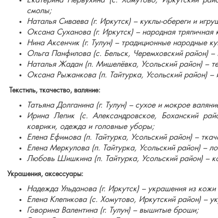
Екатерина Первухина (с. Хомутово, Иркутский рай
смолы;
Наталья Сиваева (г. Иркутск) – куклы-обереги и игру
Оксана Суханова (г. Иркутск) – народная тряпичная 
Нина Аксенчик (г. Тулун) – традиционные народные к
Ольга Панфилова (с. Бельск, Черемховский район) – 
Наталья Жадан (п. Мишелёвка, Усольский район) – те
Оксана Рыжанкова (п. Тайтурка, Усольский район) –
Текстиль, ткачество, валяние:
Татьяна Долганина (г. Тулун) – сухое и мокрое валяни
Ирина Лепик (с. Александровское, Боханский райо
коврики, одежда и головные уборы;
Елена Ефимова (п. Тайтурка, Усольский район) – ткач
Елена Меркулова (п. Тайтурка, Усольский район) – л
Любовь Шишкина (п. Тайтурка, Усольский район) – к
Украшения, аксессуары:
Надежда Ульданова (г. Иркутск) – украшения из кожи 
Елена Клепикова (с. Хомутово, Иркутский район) – у
Говорина Валентина (г. Тулун) – вышитые броши;