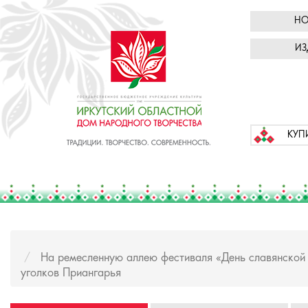
НО
ИЗ
КУП
На ремесленную аллею фестиваля «День славянской 
уголков Приангарья