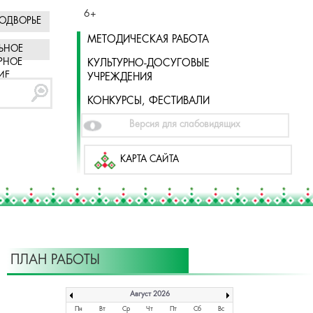
6+
ОДВОРЬЕ
МЕТОДИЧЕСКАЯ РАБОТА
ЬНОЕ
РНОЕ
КУЛЬТУРНО-ДОСУГОВЫЕ
ИЕ
УЧРЕЖДЕНИЯ
КОНКУРСЫ, ФЕСТИВАЛИ
Версия для слабовидящих
КАРТА САЙТА
ПЛАН РАБОТЫ
Август 2026
Пн
Вт
Ср
Чт
Пт
Сб
Вс