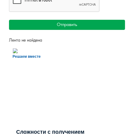
Лента не найдена
Решаем вместе
Сложности с получением
«Пушкинской карты» или
приобретением билетов? Знаете, как
улучшить работу учреждений
культуры?