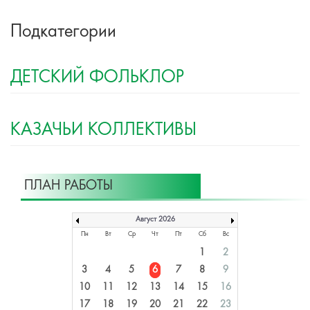
Подкатегории
ДЕТСКИЙ ФОЛЬКЛОР
КАЗАЧЬИ КОЛЛЕКТИВЫ
ПЛАН РАБОТЫ
Август 2026
Пн
Вт
Ср
Чт
Пт
Сб
Вс
1
2
3
4
5
6
7
8
9
10
11
12
13
14
15
16
17
18
19
20
21
22
23