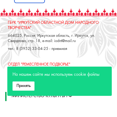
ГБУК "ИРКУТСКИЙ ОБЛАСТНОЙ ДОМ НАРОДНОГО
ТВОРЧЕСТВА"
664025, Россия, Иркутская область, г. Иркутск, ул.
Свердлова, стр. 18, e-mail: iodnt@mail.ru
тел.: 8 (3952) 33-04-25 - приемная
ОТДЕЛ "РЕМЕСЛЕННОЕ ПОДВОРЬЕ"
664025, Россия, Иркутская область, г. Иркутск, ул. 3 июля,
На нашем сайте мы используем cookie файлы
17 А,Б. e-mail: remeslo@iodnt.ru
тел.: 8 (3952) 48-71-30
Принять
МИНИСТЕРСТВО КУЛЬТУРЫ РФ
МИНИСТЕРСТВО КУЛЬТУРЫ ИРКУТСКОЙ
ОБЛАСТИ