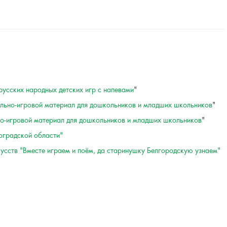
русских народных детских игр с напевами
"
льно-игровой материал для дошкольников и младших школьников
"
о-игровой материал для дошкольников и младших школьников
"
гоградской области"
усств "Вместе играем и поём, да старинушку Белгородскую узнаем"