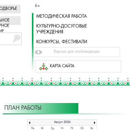
6+
ОДВОРЬЕ
МЕТОДИЧЕСКАЯ РАБОТА
ЬНОЕ
РНОЕ
КУЛЬТУРНО-ДОСУГОВЫЕ
ИЕ
УЧРЕЖДЕНИЯ
КОНКУРСЫ, ФЕСТИВАЛИ
Версия для слабовидящих
КАРТА САЙТА
ПЛАН РАБОТЫ
Август 2026
Пн
Вт
Ср
Чт
Пт
Сб
Вс