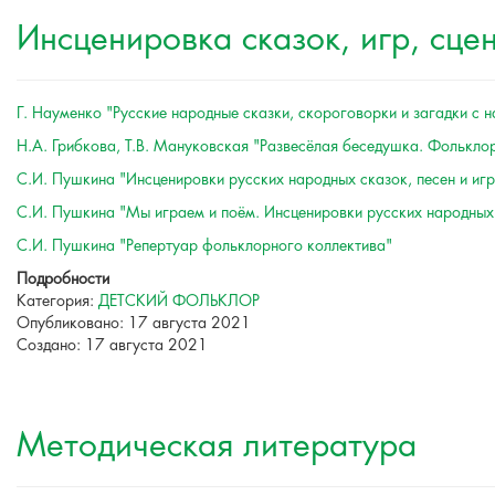
Инсценировка сказок, игр, сце
Г. Науменко "Русские народные сказки, скороговорки и загадки с 
Н.А. Грибкова, Т.В. Мануковская "Развесёлая беседушка. Фольклор
С.И. Пушкина "Инсценировки русских народных сказок, песен и игр
С.И. Пушкина "Мы играем и поём. Инсценировки русских народных 
С.И. Пушкина "Репертуар фольклорного коллектива"
Подробности
Категория:
ДЕТСКИЙ ФОЛЬКЛОР
Опубликовано: 17 августа 2021
Создано: 17 августа 2021
Методическая литература