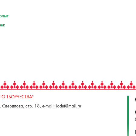
опыт
ник
О ТВОРЧЕСТВА"
 Свердлова, стр. 18, e-mail: iodnt@mail.ru