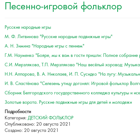
Песенно-игровой фольклор
Русские народные игры
М. Ф. Литвинова "Русские народные подвижные игры"
А. Н. Зимина "Народные игры с пением"
Г.М. Науменко "Бояре, мы к вам в гости пришли:
Полное собрание 
С.И. Мерзлякова, Т.П. Мерзлякова "Наш весёлый хоровод:
Музыка
Н.Н. Алпарова, В. А. Николаев, И. П. Сусидко "На лугу:
Музыкальн
И. В. Сластёнова "Селезень утицу догонял: Игровой фольклор Вол
Сборник Белгородского государственного колледжа культуры и иск
Золотые ворота. Русские подвижные игры для детей и молодежи
Подробности
Категория:
ДЕТСКИЙ ФОЛЬКЛОР
Опубликовано: 20 августа 2021
Создано: 20 августа 2021