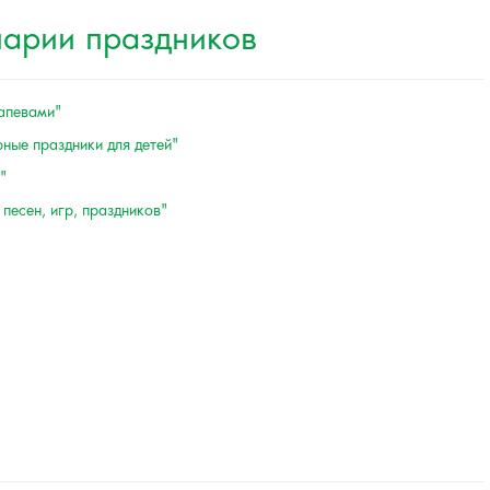
нарии праздников
напевами"
ные праздники для детей"
"
песен, игр, праздников"